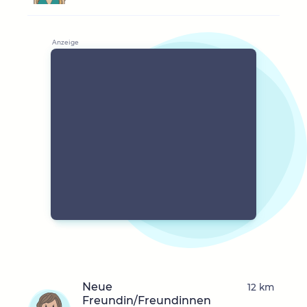
Neue
12 km
Freundin/Freundinnen