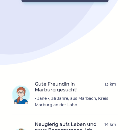
Gute Freundin in
13 km
Marburg gesucht!
- Jane -, 36 Jahre, aus Marbach, Kreis
Marburg an der Lahn
Neugierig aufs Leben und
14 km