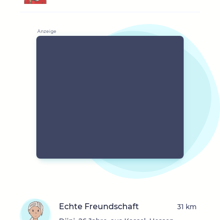
Echte Freundschaft
31 km