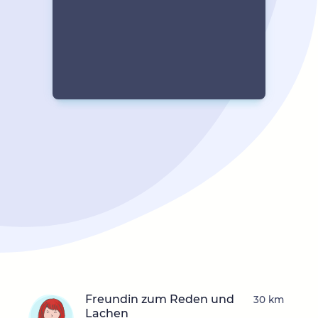
Freundin zum Reden und
30 km
Lachen