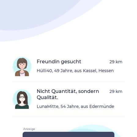
Freundin gesucht
29 km
Hülli40, 49 Jahre, aus Kassel, Hessen
Nicht Quantität, sondern
29 km
Qualität.
LunaMitte, 54 Jahre, aus Edermünde