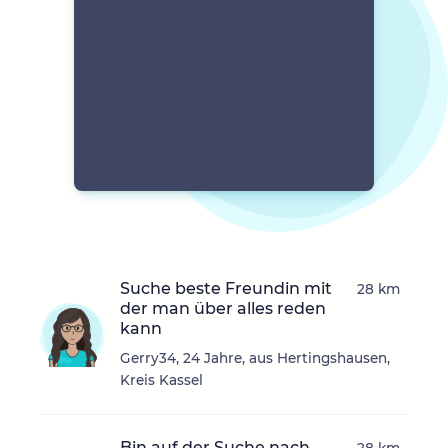
Suche beste Freundin mit
28 km
der man über alles reden
kann
Gerry34, 24 Jahre, aus Hertingshausen,
Kreis Kassel
Bin auf der Suche nach