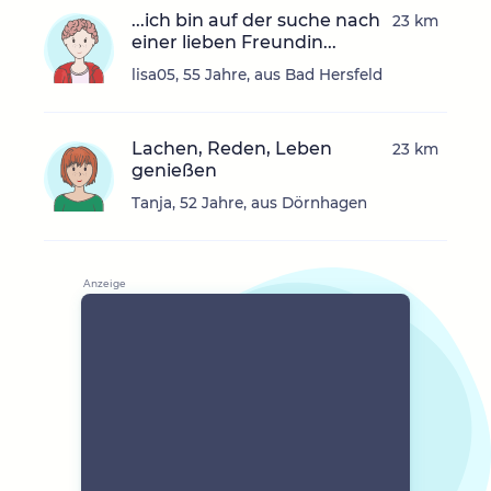
...ich bin auf der suche nach
23 km
einer lieben Freundin...
lisa05, 55 Jahre, aus Bad Hersfeld
Lachen, Reden, Leben
23 km
genießen
Tanja, 52 Jahre, aus Dörnhagen