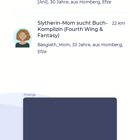
[Ani], 30 Jahre, aus Homberg, Efze
Slytherin-Mom sucht Buch-
22 km
Komplizin (Fourth Wing &
Fantasy)
Basgiath_Mom, 33 Jahre, aus Homberg,
Efze