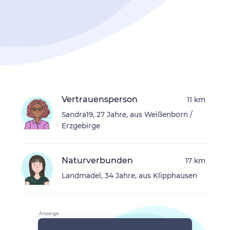
Vertrauensperson
11 km
Sandra19, 27 Jahre, aus Weißenborn /
Erzgebirge
Naturverbunden
17 km
Landmädel, 34 Jahre, aus Klipphausen