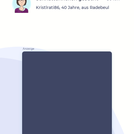
Kristlrati86, 40 Jahre, aus Radebeul