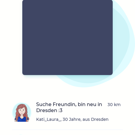
Suche Freundin, bin neu in
30 km
Dresden :3
Kati_Laura_, 30 Jahre, aus Dresden