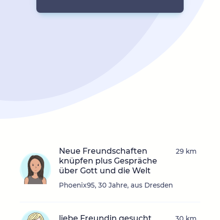
Neue Freundschaften
29 km
knüpfen plus Gespräche
über Gott und die Welt
Phoenix95, 30 Jahre, aus Dresden
liebe Freundin gesucht
30 km