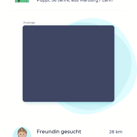
Püppi, 56 Jahre, aus Marburg / Lahn
Freundin gesucht
28 km