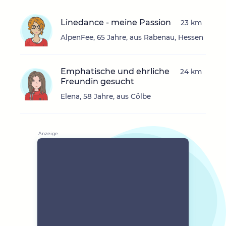
Linedance - meine Passion
23 km
AlpenFee, 65 Jahre, aus Rabenau, Hessen
Emphatische und ehrliche
24 km
Freundin gesucht
Elena, 58 Jahre, aus Cölbe