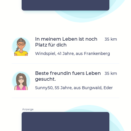
In meinem Leben ist noch
35 km
Platz für dich
Windspiel, 41 Jahre, aus Frankenberg
Beste freundin fuers Leben
35 km
gesucht.
Sunny50, 55 Jahre, aus Burgwald, Eder