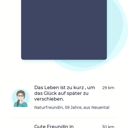
Das Leben ist zu kurz , um
29 km
das Glück auf später zu
verschieben.
Naturfreundin, 59 Jahre, aus Neuental
Gute Freundin in
30 km