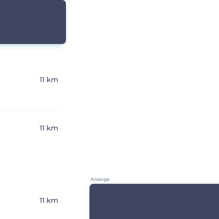
11 km
11 km
11 km