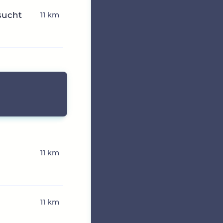
sucht
11 km
11 km
11 km