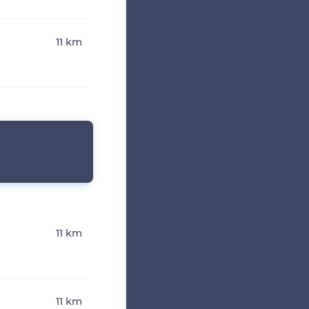
11 km
11 km
11 km