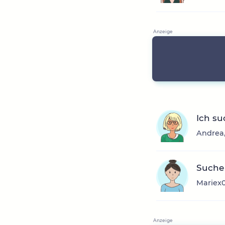
Ich su
Andrea,
Suche
Mariex0