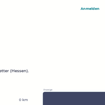
Anmelden
tter (Hessen).
0 km