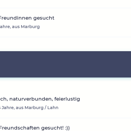
Freundinnen gesucht
 Jahre, aus Marburg
ich, naturverbunden, feierlustig
6 Jahre, aus Marburg / Lahn
Freundschaften gesucht! :))