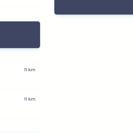
11 km
11 km