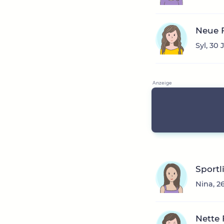
Neue 
Syl, 30
Sportl
Nina, 2
Nette 