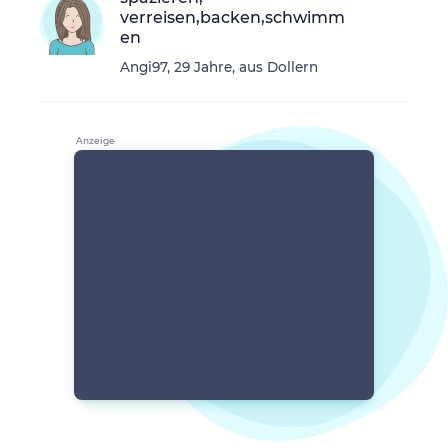
verreisen,backen,schwimm
en
Angi97, 29 Jahre, aus Dollern