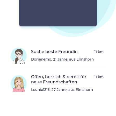
Suche beste Freundin
11 km
Dorienemo, 21 Jahre, aus Elmshorn
Offen, herzlich & bereit für
11 km
neue Freundschaften
Leonie1313, 27 Jahre, aus Elmshorn