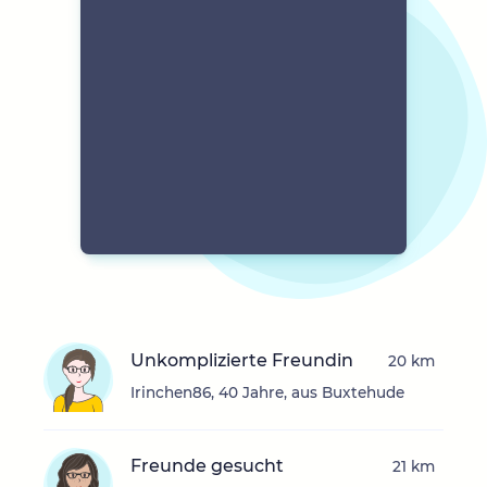
Unkomplizierte Freundin
20 km
Irinchen86, 40 Jahre, aus Buxtehude
Freunde gesucht
21 km