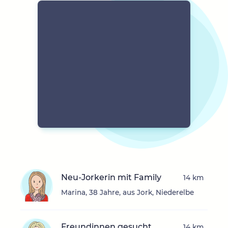
Neu-Jorkerin mit Family
14 km
Marina, 38 Jahre, aus Jork, Niederelbe
Freundinnen gesucht
14 km