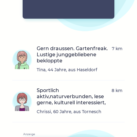
Gern draussen. Gartenfreak.
7 km
Lustige junggebliebene
bekloppte
Tina, 44 Jahre, aus Haseldorf
Sportlich
8 km
aktiv,naturverbunden, lese
gerne, kulturell interessiert,
Chrissi, 60 Jahre, aus Tornesch