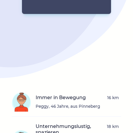
Immer in Bewegung
16 km
Peggy, 46 Jahre, aus Pinneberg
Unternehmungslustig,
18 km
spazieren,