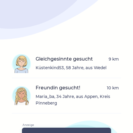
Gleichgesinnte gesucht
9 km
Küstenkind53, 58 Jahre, aus Wedel
Freundin gesucht!
10 km
Maria_ba, 34 Jahre, aus Appen, Kreis
Pinneberg