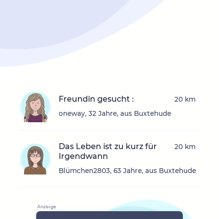
Freundin gesucht :
20 km
oneway, 32 Jahre, aus Buxtehude
Das Leben ist zu kurz für
20 km
Irgendwann
Blümchen2803, 63 Jahre, aus Buxtehude