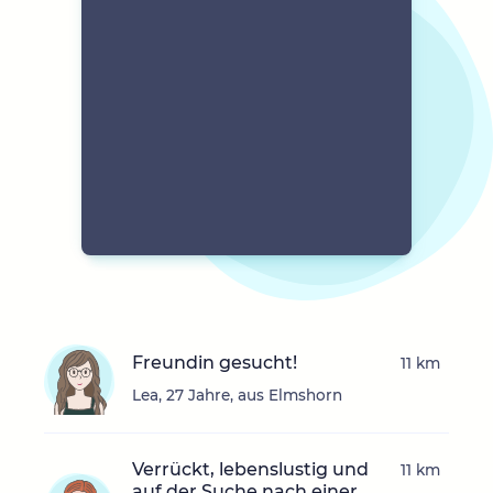
Freundin gesucht!
11 km
Lea, 27 Jahre, aus Elmshorn
Verrückt, lebenslustig und
11 km
auf der Suche nach einer