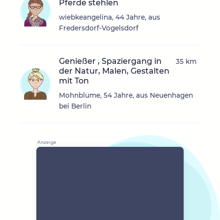
Pferde stehlen
wiebkeangelina, 44 Jahre, aus
Fredersdorf-Vogelsdorf
Genießer , Spaziergang in
35 km
der Natur, Malen, Gestalten
mit Ton
Mohnblume, 54 Jahre, aus Neuenhagen
bei Berlin