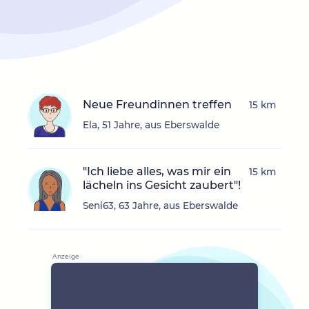
Neue Freundinnen treffen
15 km
Ela, 51 Jahre, aus Eberswalde
"Ich liebe alles, was mir ein
15 km
lächeln ins Gesicht zaubert"!
Seni63, 63 Jahre, aus Eberswalde