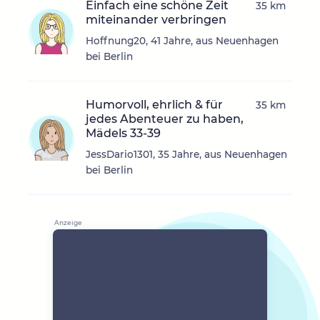
Einfach eine schöne Zeit
35 km
miteinander verbringen
Hoffnung20, 41 Jahre, aus Neuenhagen
bei Berlin
Humorvoll, ehrlich & für
35 km
jedes Abenteuer zu haben,
Mädels 33-39
JessDario1301, 35 Jahre, aus Neuenhagen
bei Berlin