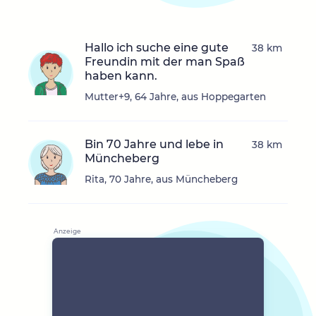
Hallo ich suche eine gute
38 km
Freundin mit der man Spaß
haben kann.
Mutter+9, 64 Jahre, aus Hoppegarten
Bin 70 Jahre und lebe in
38 km
Müncheberg
Rita, 70 Jahre, aus Müncheberg