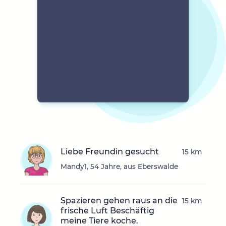
Liebe Freundin gesucht
15 km
Mandy1, 54 Jahre, aus Eberswalde
Spazieren gehen raus an die
15 km
frische Luft Beschäftig
meine Tiere koche.