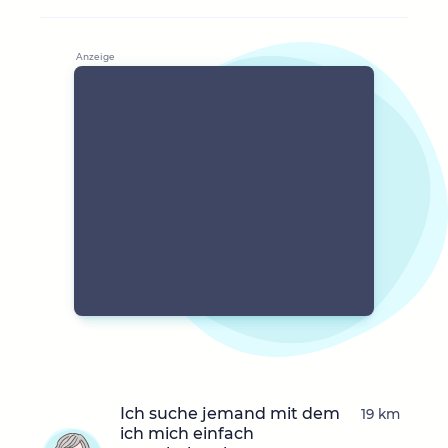
Ich suche jemand mit dem
19 km
ich mich einfach