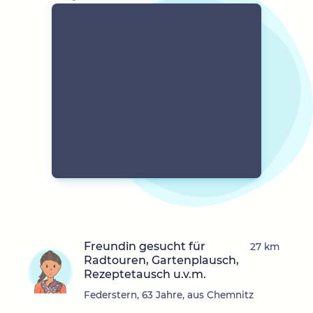
Freundin gesucht für
27 km
Radtouren, Gartenplausch,
Rezeptetausch u.v.m.
Federstern, 63 Jahre, aus Chemnitz