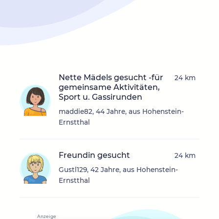
Nette Mädels gesucht -für
24 km
gemeinsame Aktivitäten,
Sport u. Gassirunden
maddie82, 44 Jahre, aus Hohenstein-
Ernstthal
Freundin gesucht
24 km
Gustl129, 42 Jahre, aus Hohenstein-
Ernstthal