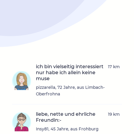
ich bin vielseitig interessiert
17 km
nur habe ich allein keine
muse
pizzarella, 72 Jahre, aus Limbach-
Oberfrohna
liebe, nette und ehrliche
19 km
Freundin:-
Insy81, 45 Jahre, aus Frohburg