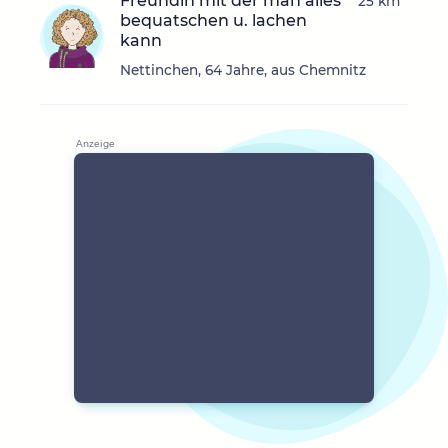
Freundin mit der man alles
25 km
bequatschen u. lachen
kann
Nettinchen, 64 Jahre, aus Chemnitz