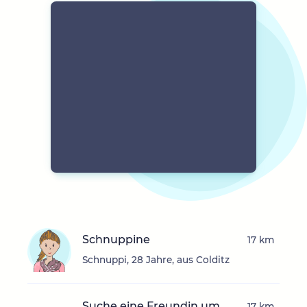
Schnuppine
17 km
Schnuppi, 28 Jahre, aus Colditz
Suche eine Freundin um
17 km