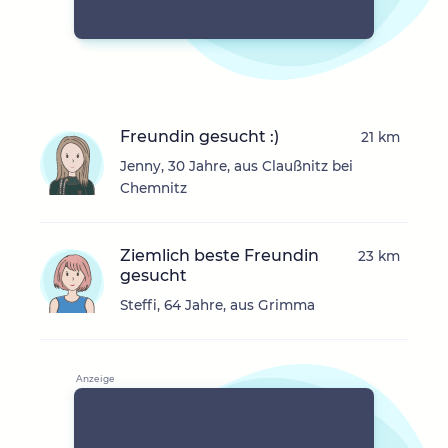
Freundin gesucht :)
21 km
Jenny, 30 Jahre, aus Claußnitz bei
Chemnitz
Ziemlich beste Freundin
23 km
gesucht
Steffi, 64 Jahre, aus Grimma