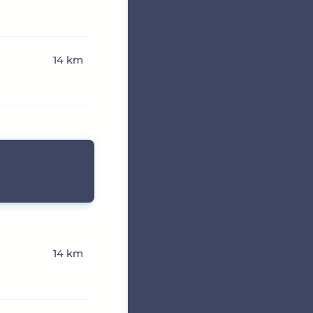
14 km
14 km