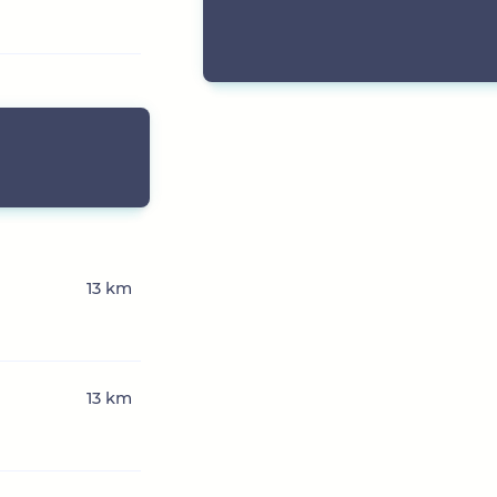
13 km
13 km