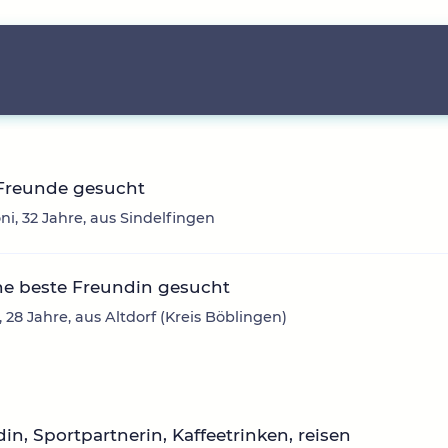
Freunde gesucht
i, 32 Jahre, aus Sindelfingen
ne beste Freundin gesucht
 28 Jahre, aus Altdorf (Kreis Böblingen)
in, Sportpartnerin, Kaffeetrinken, reisen