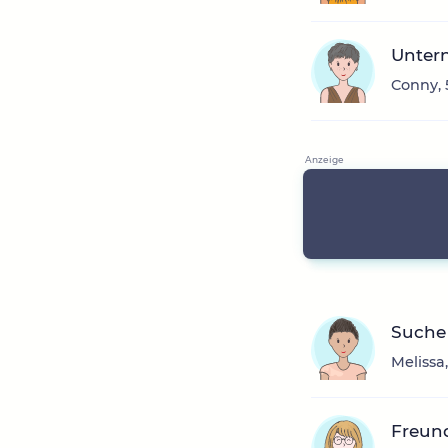
Unter
Conny, 
Suche 
Melissa
Freun