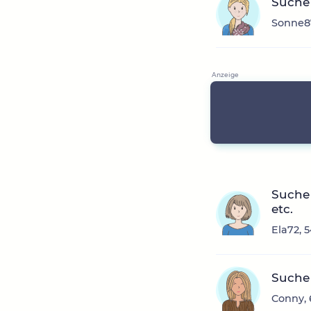
Suche 
Sonne87
Suche 
etc.
Ela72, 
Suche 
Conny, 