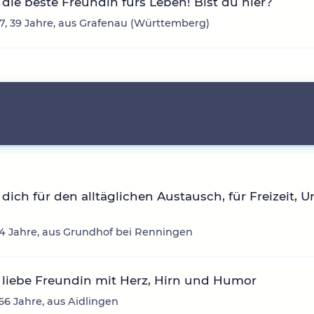
die beste Freundin fürs Leben! Bist du hier?
, 39 Jahre, aus Grafenau (Württemberg)
dich für den alltäglichen Austausch, für Freizeit, U
54 Jahre, aus Grundhof bei Renningen
liebe Freundin mit Herz, Hirn und Humor
66 Jahre, aus Aidlingen