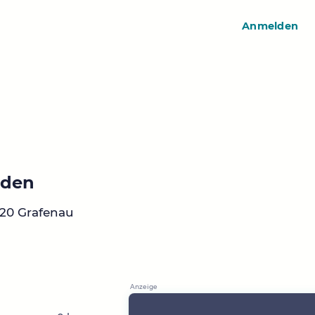
Anmelden
nden
120 Grafenau