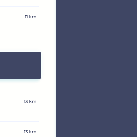
11 km
13 km
13 km