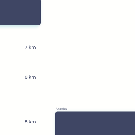
7 km
8 km
8 km