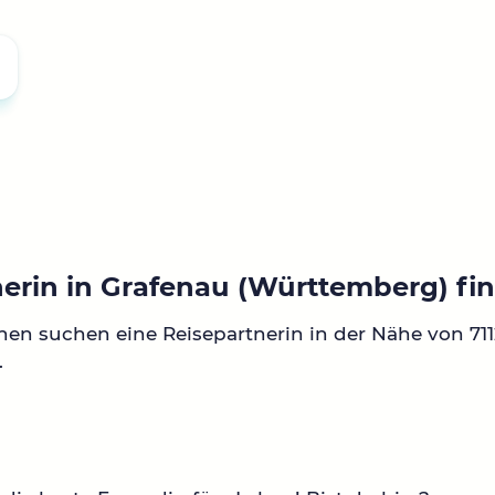
nerin in Grafenau (Württemberg) fi
nen suchen eine Reisepartnerin in der Nähe von 71
.