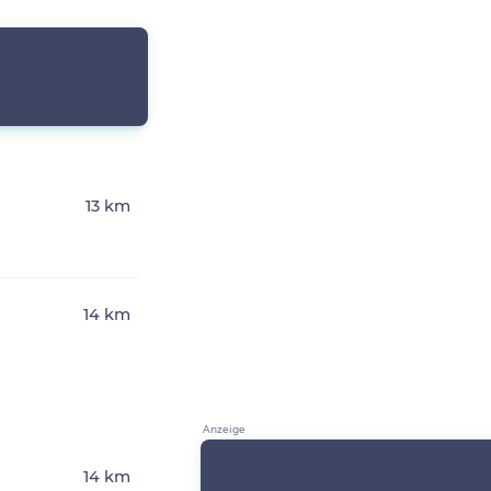
13 km
14 km
14 km