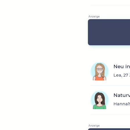
Neu in
Lea, 27
Naturv
Hanna19