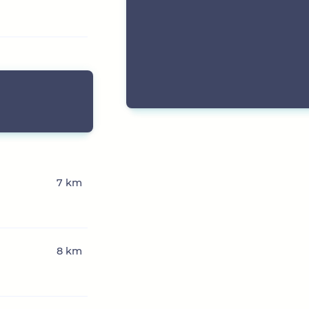
7 km
8 km