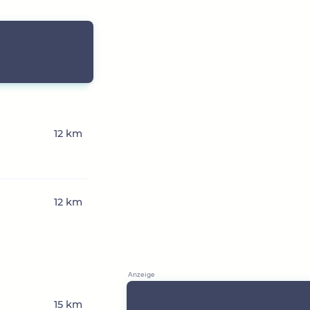
12 km
12 km
15 km