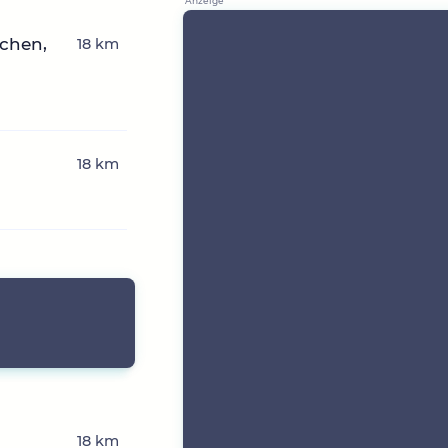
chen,
18 km
18 km
18 km