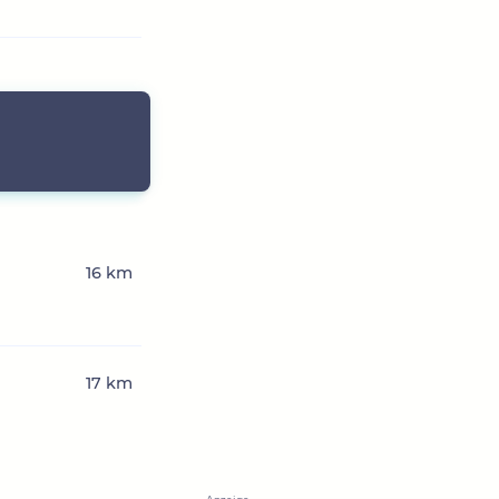
16 km
17 km