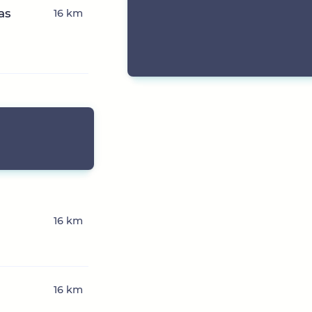
as
16 km
16 km
16 km