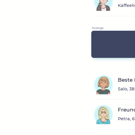
Kaffeel
Beste
Salo, 3
Freun
Petra, 6