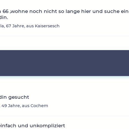
n 66 ,wohne noch nicht so lange hier und suche ei
din.
la, 67 Jahre, aus Kaisersesch
din gesucht
1, 49 Jahre, aus Cochem
infach und unkompliziert