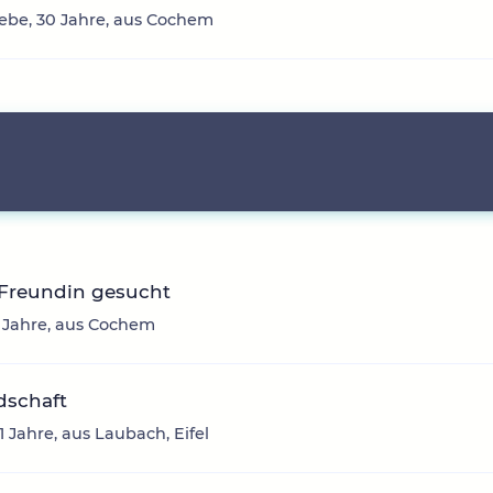
iebe, 30 Jahre, aus Cochem
 Freundin gesucht
8 Jahre, aus Cochem
dschaft
1 Jahre, aus Laubach, Eifel