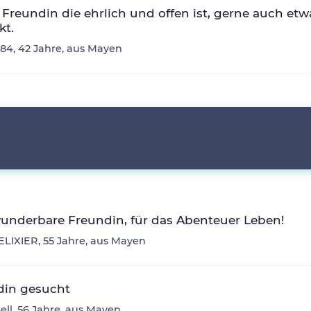
Freundin die ehrlich und offen ist, gerne auch etw
kt.
i84, 42 Jahre, aus Mayen
underbare Freundin, für das Abenteuer Leben!
LIXIER, 55 Jahre, aus Mayen
din gesucht
ll, 56 Jahre, aus Mayen