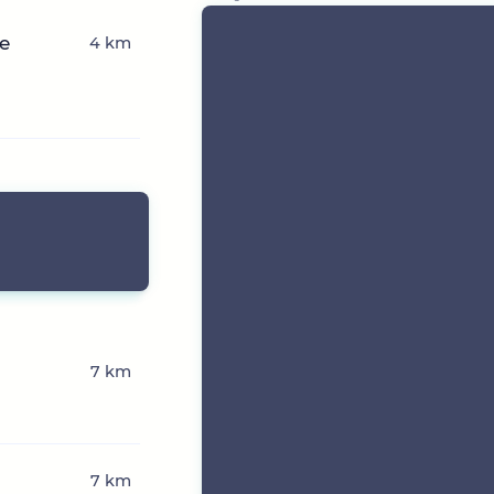
ne
4 km
7 km
7 km