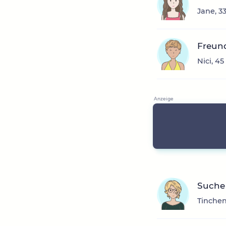
Jane, 3
Freun
Nici, 45
Suche
Tinchen