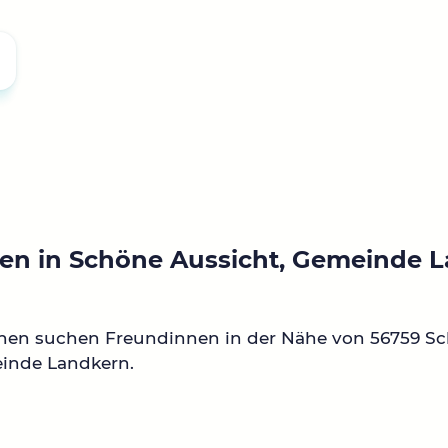
en in Schöne Aussicht, Gemeinde 
nnen suchen Freundinnen in der Nähe von 56759 S
einde Landkern.