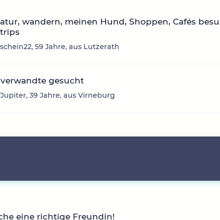
atur, wandern, meinen Hund, Shoppen, Cafés besu
trips
chein22, 59 Jahre, aus Lutzerath
nverwandte gesucht
Jupiter, 39 Jahre, aus Virneburg
che eine richtige Freundin!