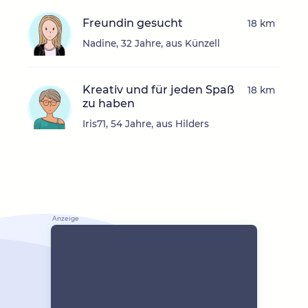
Freundin gesucht
18 km
Nadine, 32 Jahre, aus Künzell
Kreativ und für jeden Spaß
18 km
zu haben
Iris71, 54 Jahre, aus Hilders