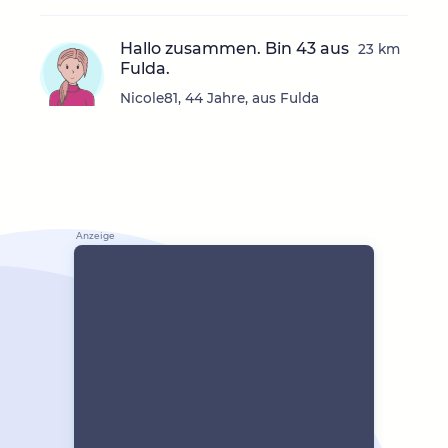
Hallo zusammen. Bin 43 aus
23 km
Fulda.
Nicole81, 44 Jahre, aus Fulda