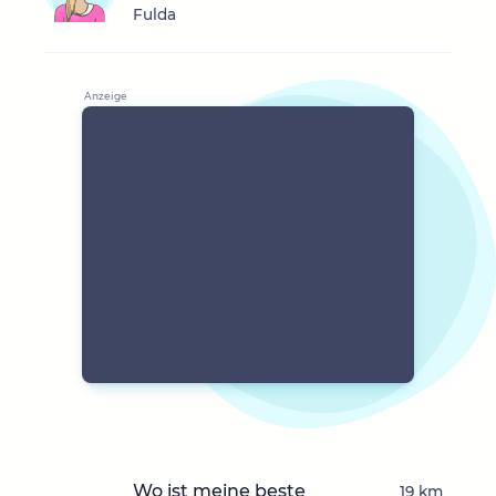
Fulda
Wo ist meine beste
19 km