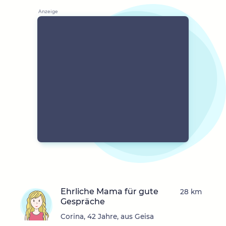
Ehrliche Mama für gute
28 km
Gespräche
Corina, 42 Jahre, aus Geisa