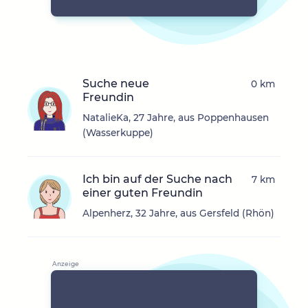
Suche neue
0 km
Freundin
NatalieKa, 27 Jahre, aus Poppenhausen
(Wasserkuppe)
Ich bin auf der Suche nach
7 km
einer guten Freundin
Alpenherz, 32 Jahre, aus Gersfeld (Rhön)