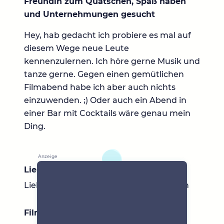
Freundin zum Quatschen, Spaß haben
und Unternehmungen gesucht
Hey, hab gedacht ich probiere es mal auf
diesem Wege neue Leute
kennenzulernen. Ich höre gerne Musik und
tanze gerne. Gegen einen gemütlichen
Filmabend habe ich aber auch nichts
einzuwenden. ;) Oder auch ein Abend in
einer Bar mit Cocktails wäre genau mein
Ding.
Lieblingsbücher
Liebesromane, z.B. Dem Horizont so nah
Filme & Serien