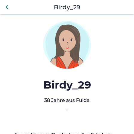
Birdy_29
Anmelden
Zurü
ck
Birdy_29
38 Jahre aus Fulda
-