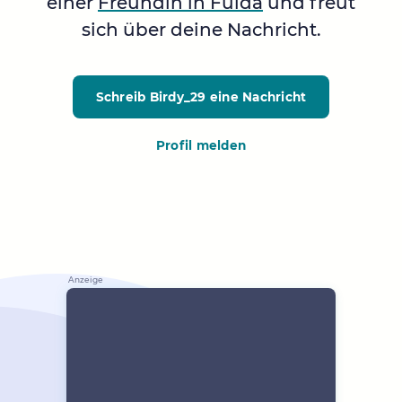
einer
Freundin in Fulda
und freut
sich über deine Nachricht.
Schreib Birdy_29
eine Nachricht
Profil melden