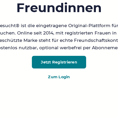
Freundinnen
sucht® ist die eingetragene Original-Plattform fü
chen. Online seit 2014, mit registrierten Frauen 
geschützte Marke steht für echte Freundschaftskont
stenlos nutzbar, optional werbefrei per Abonneme
Jetzt Registrieren
Zum Login