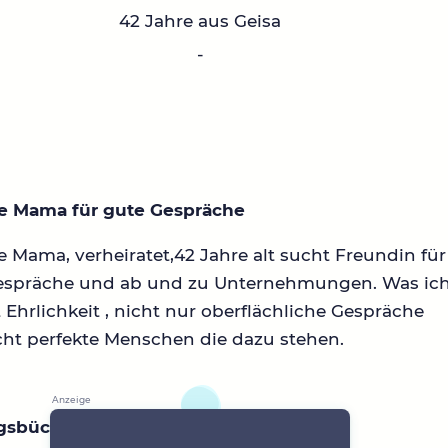
42 Jahre aus Geisa
-
he Mama für gute Gespräche
e Mama, verheiratet,42 Jahre alt sucht Freundin für
espräche und ab und zu Unternehmungen. Was ic
 Ehrlichkeit , nicht nur oberflächliche Gespräche
cht perfekte Menschen die dazu stehen.
ngsbücher