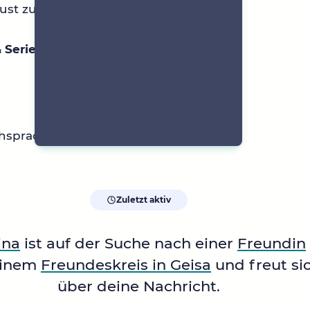
ust zur Zeit zum lesen
 Serien
hsprachige Musik
Zuletzt aktiv
ina
ist auf der Suche nach einer
Freundin
einem
Freundeskreis in Geisa
und freut si
über deine Nachricht.