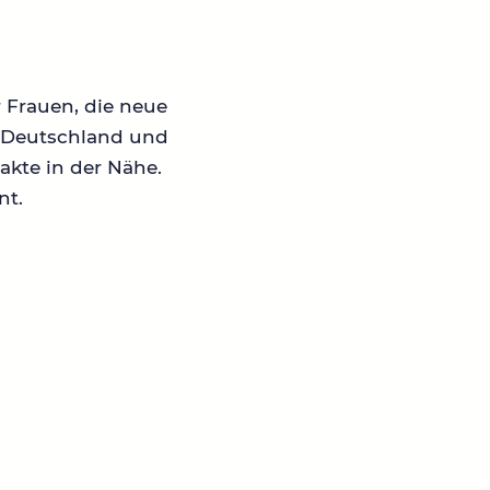
r Frauen, die neue
in Deutschland und
akte in der Nähe.
nt.