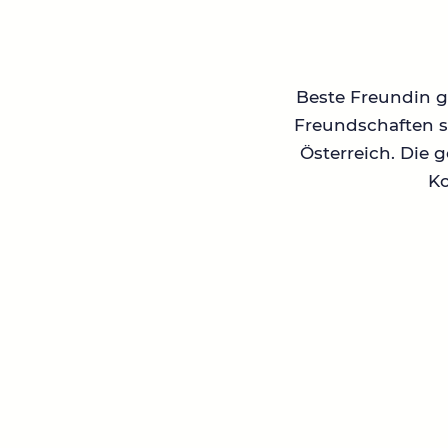
Beste Freundin ge
Freundschaften su
Österreich. Die 
Ko