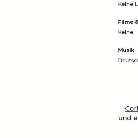
Keine L
Filme &
Keine
Musik
Deutsc
Cor
und 