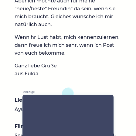
Aber ich möchte auch für meine
"neue/beste" Freundin" da sein, wenn sie
mich braucht. Gleiches wünsche ich mir
natürlich auch.
Wenn hr Lust habt, mich kennenzulernen,
dann freue ich mich sehr, wenn ich Post
von euch bekomme.
Ganz liebe Grüße
aus Fulda
Lieblingsbücher
Ayurvedische Kochbücher :)
Filme & Serien
Sex in the City, Voice of Germany, Marvel-