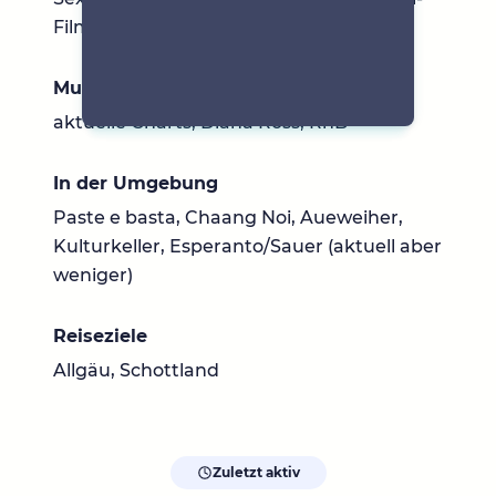
Filme
Musik
aktuelle Charts, Diana Ross, RnB
In der Umgebung
Paste e basta, Chaang Noi, Aueweiher,
Kulturkeller, Esperanto/Sauer (aktuell aber
weniger)
Reiseziele
Allgäu, Schottland
Zuletzt aktiv