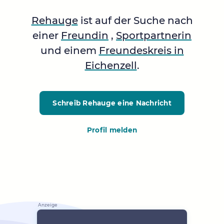
Rehauge
ist auf der Suche nach
einer
Freundin
,
Sportpartnerin
und einem
Freundeskreis in
Eichenzell
.
Schreib Rehauge
eine Nachricht
Profil melden