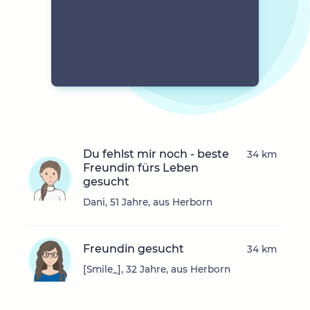
Du fehlst mir noch - beste
34 km
Freundin fürs Leben
gesucht
Dani, 51 Jahre, aus Herborn
Freundin gesucht
34 km
[Smile_], 32 Jahre, aus Herborn