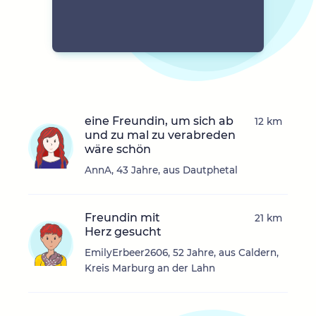
eine Freundin, um sich ab
12 km
und zu mal zu verabreden
wäre schön
AnnA, 43 Jahre, aus Dautphetal
Freundin mit
21 km
Herz gesucht
EmilyErbeer2606, 52 Jahre, aus Caldern,
Kreis Marburg an der Lahn