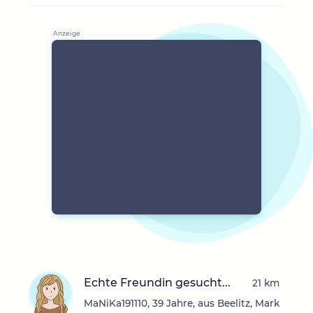
Echte Freundin gesucht...
21 km
MaNiKa191110, 39 Jahre, aus Beelitz, Mark