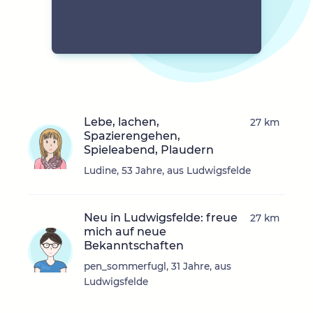
Lebe, lachen,
27 km
Spazierengehen,
Spieleabend, Plaudern
Ludine, 53 Jahre, aus Ludwigsfelde
Neu in Ludwigsfelde: freue
27 km
mich auf neue
Bekanntschaften
pen_sommerfugl, 31 Jahre, aus
Ludwigsfelde