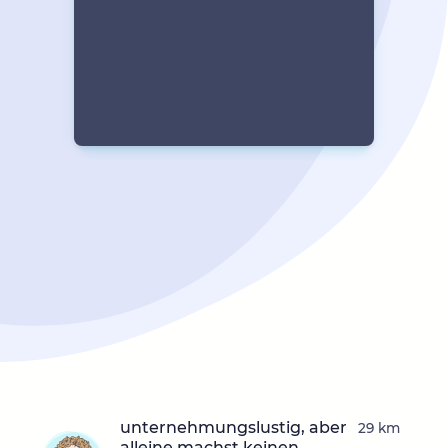
unternehmungslustig, aber
29 km
alleine machst keinen