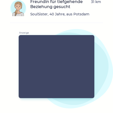
Freundin für tiefgehende
31 km
Beziehung gesucht
SoulSister, 40 Jahre, aus Potsdam