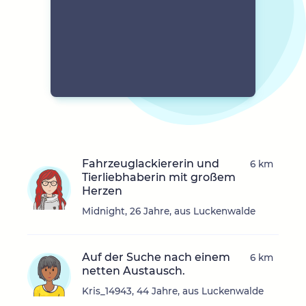
Fahrzeuglackiererin und
6 km
Tierliebhaberin mit großem
Herzen
Midnight, 26 Jahre, aus Luckenwalde
Auf der Suche nach einem
6 km
netten Austausch.
Kris_14943, 44 Jahre, aus Luckenwalde