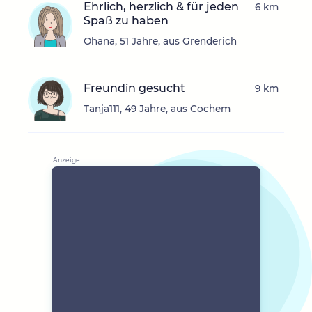
Ehrlich, herzlich & für jeden
6 km
Spaß zu haben
Ohana, 51 Jahre, aus Grenderich
Freundin gesucht
9 km
Tanja111, 49 Jahre, aus Cochem