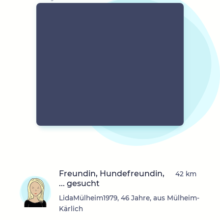
Freundin, Hundefreundin,
42 km
... gesucht
LidaMülheim1979, 46 Jahre, aus Mülheim-
Kärlich