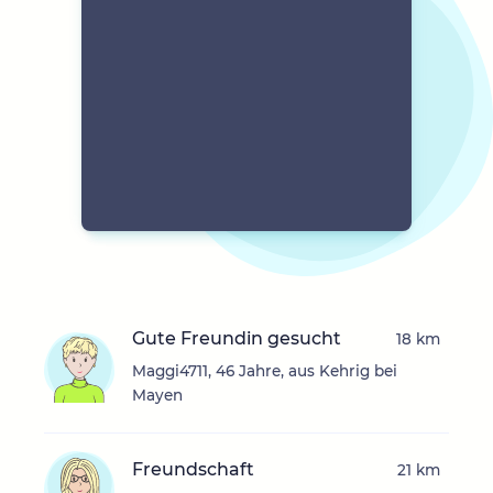
Gute Freundin gesucht
18 km
Maggi4711, 46 Jahre, aus Kehrig bei
Mayen
Freundschaft
21 km