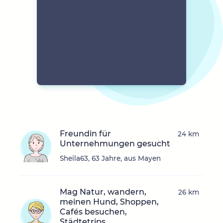
Freundin für
24 km
Unternehmungen gesucht
Sheila63, 63 Jahre, aus Mayen
Mag Natur, wandern,
26 km
meinen Hund, Shoppen,
Cafés besuchen,
Städtetrips