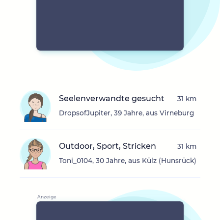
Seelenverwandte gesucht
31 km
DropsofJupiter, 39 Jahre, aus Virneburg
Outdoor, Sport, Stricken
31 km
Toni_0104, 30 Jahre, aus Külz (Hunsrück)