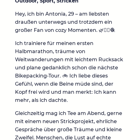
Outdoor, Sport, Stricken
Hey, ich bin Antonia, 29 – am liebsten
draußen unterwegs und trotzdem ein
großer Fan von cozy Momenten. 🌿🏃‍♀️🧶
Ich trainiere für meinen ersten
Halbmarathon, träume von
Weitwanderungen mit leichtem Rucksack
und plane gedanklich schon die nächste
Bikepacking-Tour. 🚲 Ich liebe dieses
Gefühl, wenn die Beine müde sind, der
Kopf frei wird und man merkt: Ich kann
mehr, als ich dachte.
Gleichzeitig mag ich Tee am Abend, gerne
mit einem neuen Strickprojekt, ehrliche
Gespräche über große Träume und kleine
Zweifel. Menschen, die Lust auf echte