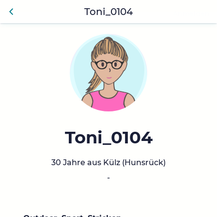
Toni_0104
Anmelden
Zurü
ck
Toni_0104
30 Jahre aus Külz (Hunsrück)
-