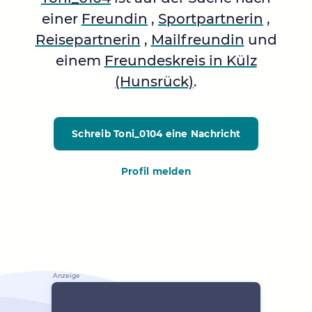
einer
Freundin
,
Sportpartnerin
,
Reisepartnerin
,
Mailfreundin
und
einem
Freundeskreis in Külz
(Hunsrück)
.
Schreib Toni_0104
eine Nachricht
Profil melden