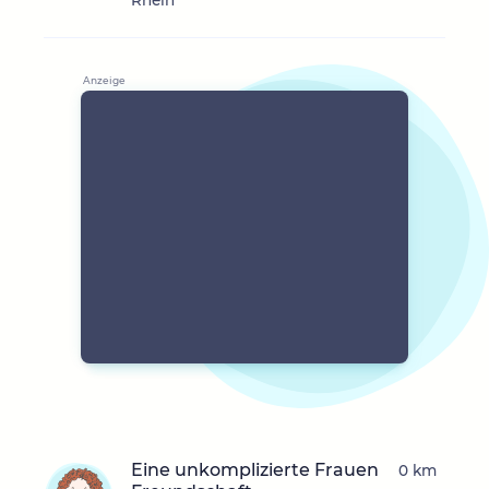
Rhein
Eine unkomplizierte Frauen
0 km