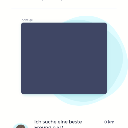
Ich suche eine beste
0 km
Freundin xD