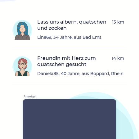
Lass uns albern, quatschen
13 km
und zocken
Line69, 34 Jahre, aus Bad Ems
Freundin mit Herz zum
14 km
quatschen gesucht
Daniela85, 40 Jahre, aus Boppard, Rhein