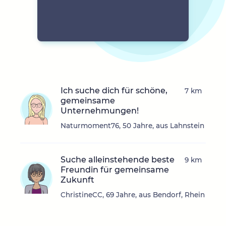
Ich suche dich für schöne,
7 km
gemeinsame
Unternehmungen!
Naturmoment76, 50 Jahre, aus Lahnstein
Suche alleinstehende beste
9 km
Freundin für gemeinsame
Zukunft
ChristineCC, 69 Jahre, aus Bendorf, Rhein