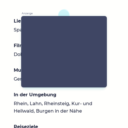
Lieblingsbücher
Spannende Krimis
Filme & Serien
Dokumentationen
Musik
Gemischt, Radio
In der Umgebung
Rhein, Lahn, Rheinsteig, Kur- und
Heilwald, Burgen in der Nähe
Reiseziele