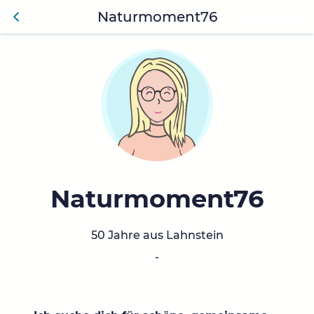
Naturmoment76
Anmelden
Zurü
ck
Naturmoment76
50 Jahre aus Lahnstein
-