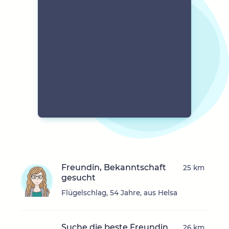
Freundin, Bekanntschaft
25 km
gesucht
Flügelschlag, 54 Jahre, aus Helsa
Suche die beste Freundin
26 km