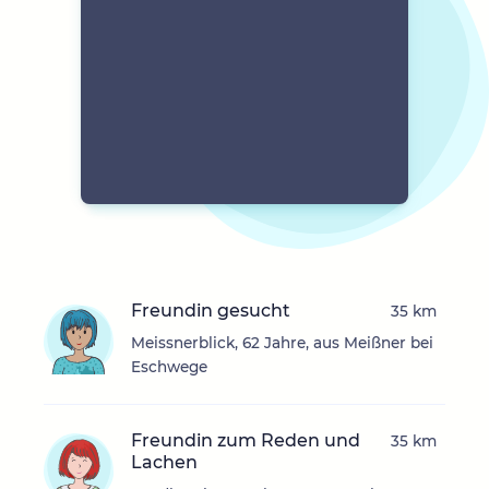
Freundin gesucht
35 km
Meissnerblick, 62 Jahre, aus Meißner bei
Eschwege
Freundin zum Reden und
35 km
Lachen