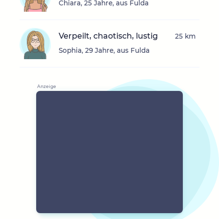
Chiara, 25 Jahre, aus Fulda
Verpeilt, chaotisch, lustig
25 km
Sophia, 29 Jahre, aus Fulda