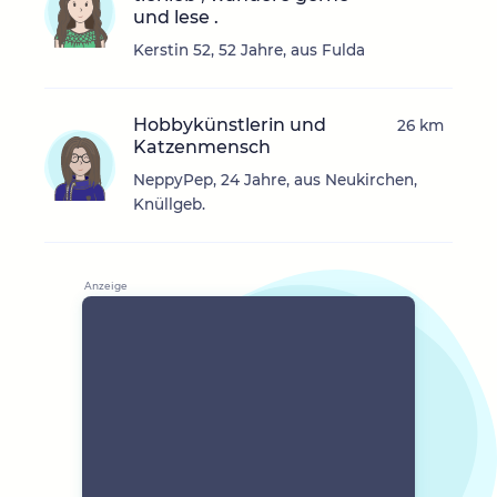
und lese .
Kerstin 52, 52 Jahre, aus Fulda
Hobbykünstlerin und
26 km
Katzenmensch
NeppyPep, 24 Jahre, aus Neukirchen,
Knüllgeb.