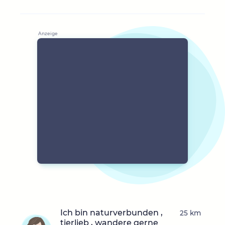
Ich bin naturverbunden ,
25 km
tierlieb , wandere gerne