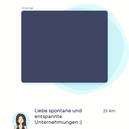
Liebe spontane und
25 km
entspannte
Unternehmungen :)