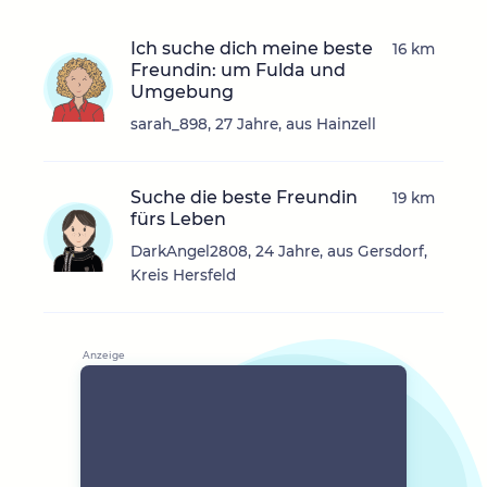
Ich suche dich meine beste
16 km
Freundin: um Fulda und
Umgebung
sarah_898, 27 Jahre, aus Hainzell
Suche die beste Freundin
19 km
fürs Leben
DarkAngel2808, 24 Jahre, aus Gersdorf,
Kreis Hersfeld