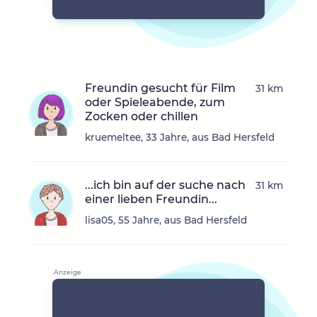
Freundin gesucht für Film
31 km
oder Spieleabende, zum
Zocken oder chillen
kruemeltee, 33 Jahre, aus Bad Hersfeld
...ich bin auf der suche nach
31 km
einer lieben Freundin...
lisa05, 55 Jahre, aus Bad Hersfeld