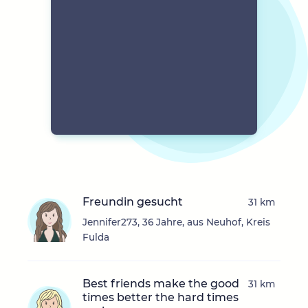
Freundin gesucht
31 km
Jennifer273, 36 Jahre, aus Neuhof, Kreis
Fulda
Best friends make the good
31 km
times better the hard times