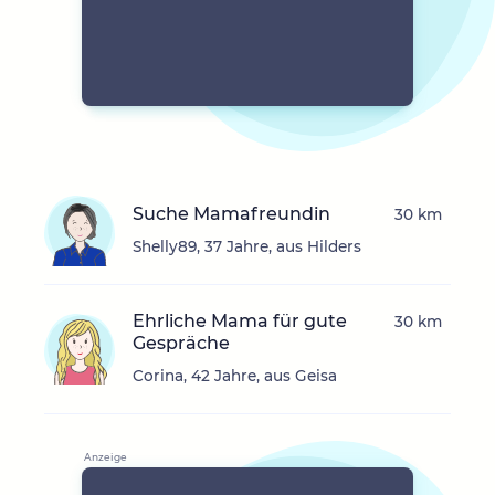
Suche Mamafreundin
30 km
Shelly89, 37 Jahre, aus Hilders
Ehrliche Mama für gute
30 km
Gespräche
Corina, 42 Jahre, aus Geisa