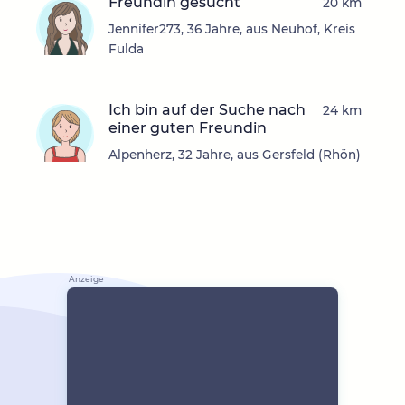
Freundin gesucht
20 km
Jennifer273, 36 Jahre, aus Neuhof, Kreis
Fulda
Ich bin auf der Suche nach
24 km
einer guten Freundin
Alpenherz, 32 Jahre, aus Gersfeld (Rhön)