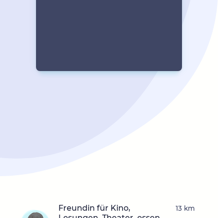
Freundin für Kino,
13 km
Lesungen, Theater, essen