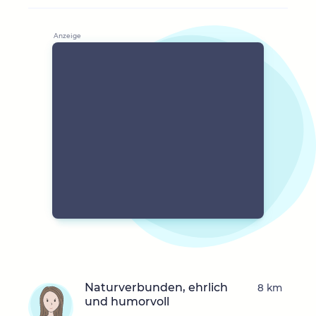
Naturverbunden, ehrlich
8 km
und humorvoll