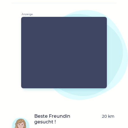
Beste Freundin
20 km
gesucht !