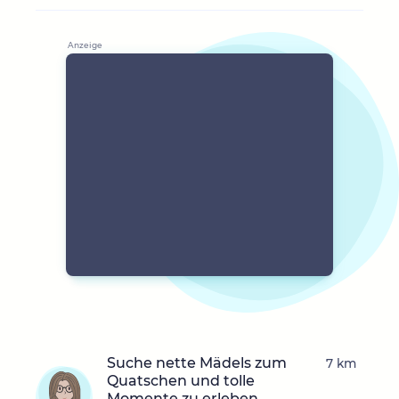
Suche nette Mädels zum
7 km
Quatschen und tolle
Momente zu erleben