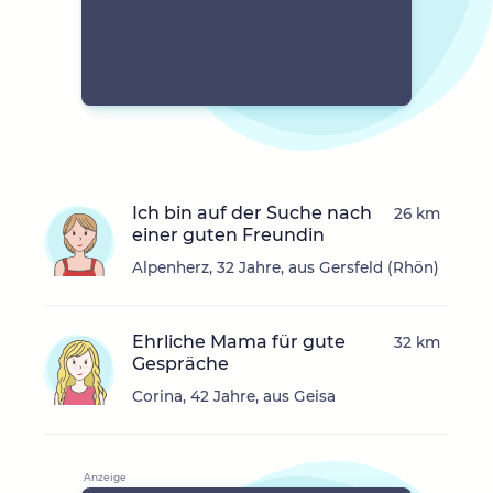
Ich bin auf der Suche nach
26 km
einer guten Freundin
Alpenherz, 32 Jahre, aus Gersfeld (Rhön)
Ehrliche Mama für gute
32 km
Gespräche
Corina, 42 Jahre, aus Geisa