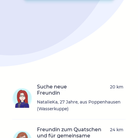
Suche neue
20 km
Freundin
NatalieKa, 27 Jahre, aus Poppenhausen
(Wasserkuppe)
Freundin zum Quatschen
24 km
und für gemeinsame