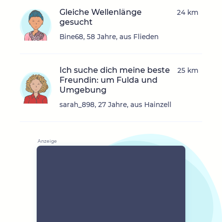
Gleiche Wellenlänge
24 km
gesucht
Bine68, 58 Jahre, aus Flieden
Ich suche dich meine beste
25 km
Freundin: um Fulda und
Umgebung
sarah_898, 27 Jahre, aus Hainzell