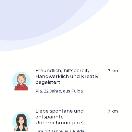
Freundlich, hilfsbereit,
7 km
Handwerklich und Kreativ
begeistert
Pia, 22 Jahre, aus Fulda
Liebe spontane und
7 km
entspannte
Unternehmungen :)
Lisa, 22 Jahre, aus Fulda