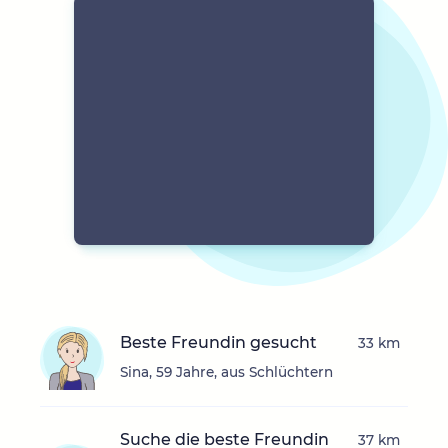
Beste Freundin gesucht
33 km
Sina, 59 Jahre, aus Schlüchtern
Suche die beste Freundin
37 km