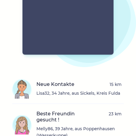
Neue Kontakte
15 km
Lisa32, 34 Jahre, aus Sickels, Kreis Fulda
Beste Freundin
23 km
gesucht !
Melly86, 39 Jahre, aus Poppenhausen
(Wasserkuppe)