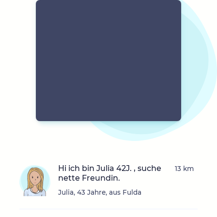
Hi ich bin Julia 42J. , suche
13 km
nette Freundin.
Julia, 43 Jahre, aus Fulda