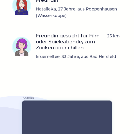
Freundin
NatalieKa, 27 Jahre, aus Poppenhausen
(Wasserkuppe)
Freundin gesucht für Film
25 km
oder Spieleabende, zum
Zocken oder chillen
kruemeltee, 33 Jahre, aus Bad Hersfeld