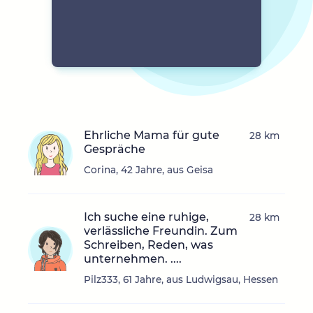
Ehrliche Mama für gute
28 km
Gespräche
Corina, 42 Jahre, aus Geisa
Ich suche eine ruhige,
28 km
verlässliche Freundin. Zum
Schreiben, Reden, was
unternehmen. ....
Pilz333, 61 Jahre, aus Ludwigsau, Hessen