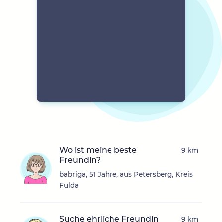
Wo ist meine beste
9 km
Freundin?
babriga, 51 Jahre, aus Petersberg, Kreis
Fulda
Suche ehrliche Freundin
9 km