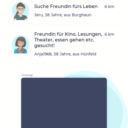
Suche Freundin fürs Leben
6 km
Jeru, 38 Jahre, aus Burghaun
Freundin für Kino, Lesungen,
6 km
Theater, essen gehen etc.
gesucht!
Anja1968, 58 Jahre, aus Hünfeld