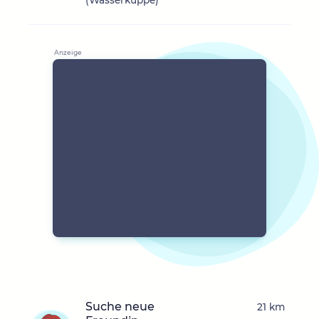
(Wasserkuppe)
Suche neue
21 km