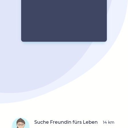
Suche Freundin fürs Leben
14 km