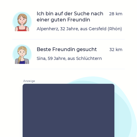
Ich bin auf der Suche nach
28 km
einer guten Freundin
Alpenherz, 32 Jahre, aus Gersfeld (Rhön)
Beste Freundin gesucht
32 km
Sina, 59 Jahre, aus Schlüchtern