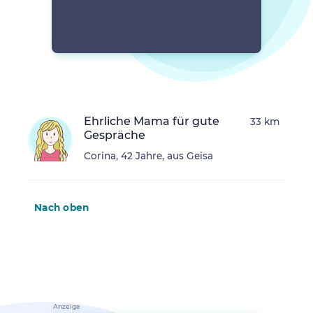
Ehrliche Mama für gute
33 km
Gespräche
Corina, 42 Jahre, aus Geisa
Nach oben