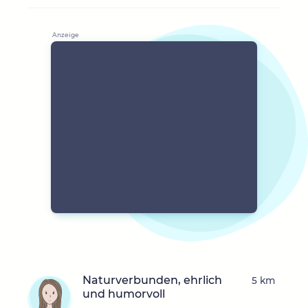
Naturverbunden, ehrlich
5 km
und humorvoll