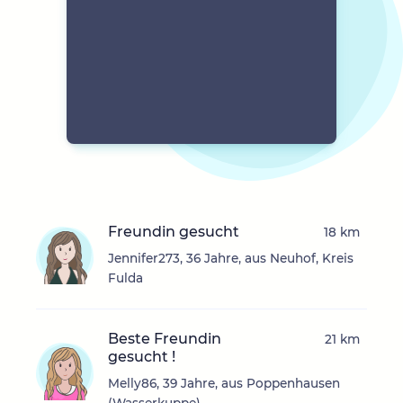
Freundin gesucht
18 km
Jennifer273, 36 Jahre, aus Neuhof, Kreis
Fulda
Beste Freundin
21 km
gesucht !
Melly86, 39 Jahre, aus Poppenhausen