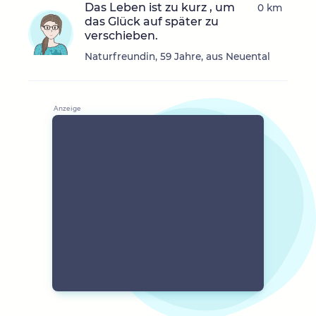
Das Leben ist zu kurz , um
0 km
das Glück auf später zu
verschieben.
Naturfreundin, 59 Jahre, aus Neuental