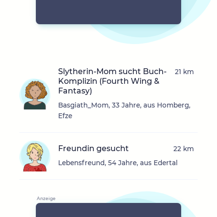
Slytherin-Mom sucht Buch-
21 km
Komplizin (Fourth Wing &
Fantasy)
Basgiath_Mom, 33 Jahre, aus Homberg,
Efze
Freundin gesucht
22 km
Lebensfreund, 54 Jahre, aus Edertal