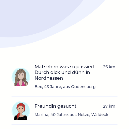
Mal sehen was so passiert
26 km
Durch dick und dünn in
Nordhessen
Bex, 43 Jahre, aus Gudensberg
Freundin gesucht
27 km
Marina, 40 Jahre, aus Netze, Waldeck