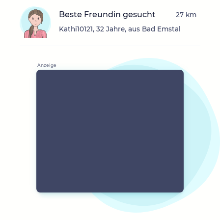
Beste Freundin gesucht
27 km
Kathi10121, 32 Jahre, aus Bad Emstal