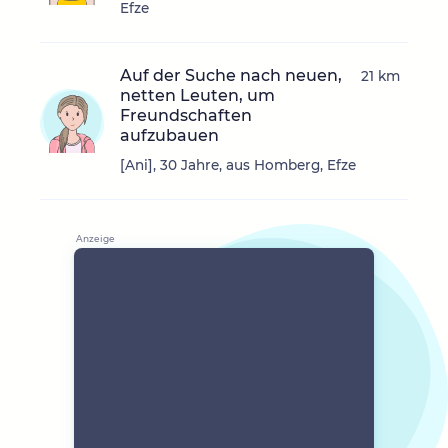
Efze
Auf der Suche nach neuen,
21 km
netten Leuten, um
Freundschaften
aufzubauen
[Ani], 30 Jahre, aus Homberg, Efze