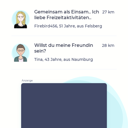
Gemeinsam als Einsam.. Ich
27 km
liebe Freizeitaktivitäten..
Firebird456, 51 Jahre, aus Felsberg
Willst du meine Freundin
28 km
sein?
Tina, 43 Jahre, aus Naumburg