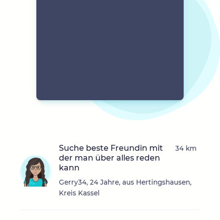
Suche beste Freundin mit
34 km
der man über alles reden
kann
Gerry34, 24 Jahre, aus Hertingshausen,
Kreis Kassel