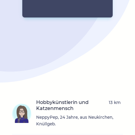
Hobbykünstlerin und
13 km
Katzenmensch
NeppyPep, 24 Jahre, aus Neukirchen,
Knüllgeb.