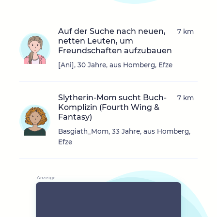
Auf der Suche nach neuen,
7 km
netten Leuten, um
Freundschaften aufzubauen
[Ani], 30 Jahre, aus Homberg, Efze
Slytherin-Mom sucht Buch-
7 km
Komplizin (Fourth Wing &
Fantasy)
Basgiath_Mom, 33 Jahre, aus Homberg,
Efze