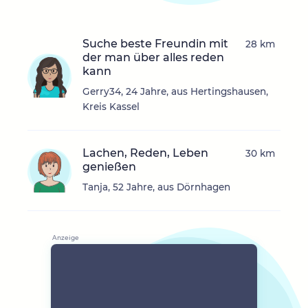
Suche beste Freundin mit
28 km
der man über alles reden
kann
Gerry34, 24 Jahre, aus Hertingshausen,
Kreis Kassel
Lachen, Reden, Leben
30 km
genießen
Tanja, 52 Jahre, aus Dörnhagen