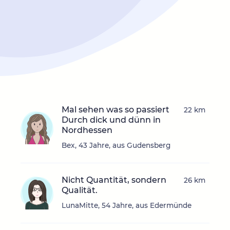
Mal sehen was so passiert
22 km
Durch dick und dünn in
Nordhessen
Bex, 43 Jahre, aus Gudensberg
Nicht Quantität, sondern
26 km
Qualität.
LunaMitte, 54 Jahre, aus Edermünde