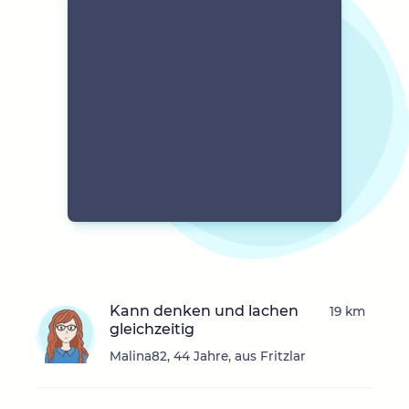
Kann denken und lachen
19 km
gleichzeitig
Malina82, 44 Jahre, aus Fritzlar