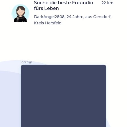
Suche die beste Freundin
22 km
fürs Leben
DarkAngel2808, 24 Jahre, aus Gersdorf,
Kreis Hersfeld