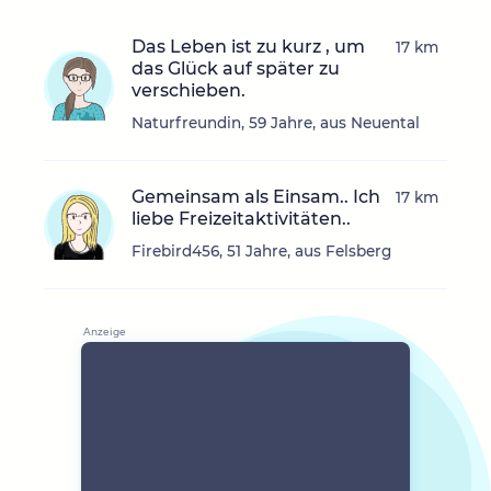
Das Leben ist zu kurz , um
17 km
das Glück auf später zu
verschieben.
Naturfreundin, 59 Jahre, aus Neuental
Gemeinsam als Einsam.. Ich
17 km
liebe Freizeitaktivitäten..
Firebird456, 51 Jahre, aus Felsberg