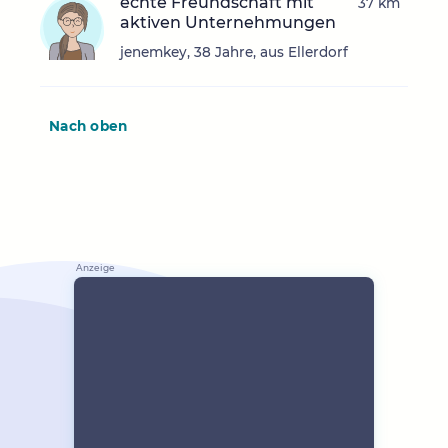
echte Freundschaft mit
37 km
aktiven Unternehmungen
jenemkey, 38 Jahre, aus Ellerdorf
Nach oben