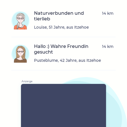
Naturverbunden und
14 km
tierlieb
Louise, 51 Jahre, aus Itzehoe
Hallo :) Wahre Freundin
14 km
gesucht
Pusteblume, 42 Jahre, aus Itzehoe