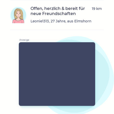
Offen, herzlich & bereit für
19 km
neue Freundschaften
Leonie1313, 27 Jahre, aus Elmshorn