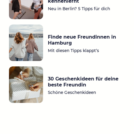
kennenlernt
m
Neu in Berlin? 5 Tipps für dich
Finde neue Freundinnen in
Hamburg
Mit diesen Tipps klappt‘s
30 Geschenkideen für deine
beste Freundin
Schöne Geschenkideen