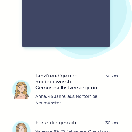
tanzfreudige und
36 km
modebewusste
Gemüseselbstversorgerin
Anna, 45 Jahre, aus Nortorf bei
Neumünster
Freundin gesucht
36 km
Vanessa_99, 27 Jahre, aus Quickborn,