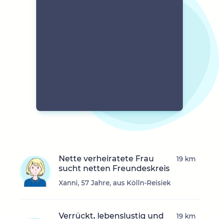
Nette verheiratete Frau
19 km
sucht netten Freundeskreis
Xanni, 57 Jahre, aus Kölln-Reisiek
Verrückt, lebenslustig und
19 km