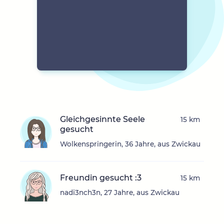
Gleichgesinnte Seele
15 km
gesucht
Wolkenspringerin, 36 Jahre, aus Zwickau
Freundin gesucht :3
15 km
nadi3nch3n, 27 Jahre, aus Zwickau