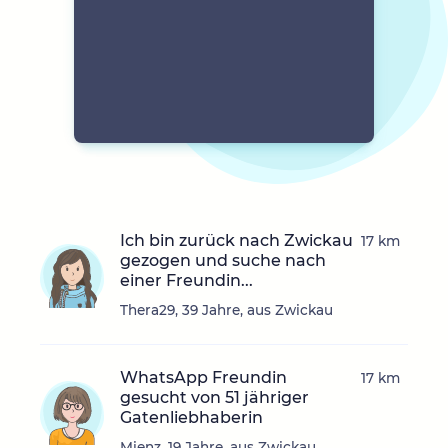
Ich bin zurück nach Zwickau
17 km
gezogen und suche nach
einer Freundin...
Thera29, 39 Jahre, aus Zwickau
WhatsApp Freundin
17 km
gesucht von 51 jähriger
Gatenliebhaberin
Mienz, 19 Jahre, aus Zwickau