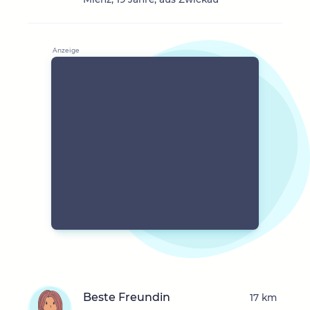
Beste Freundin
17 km