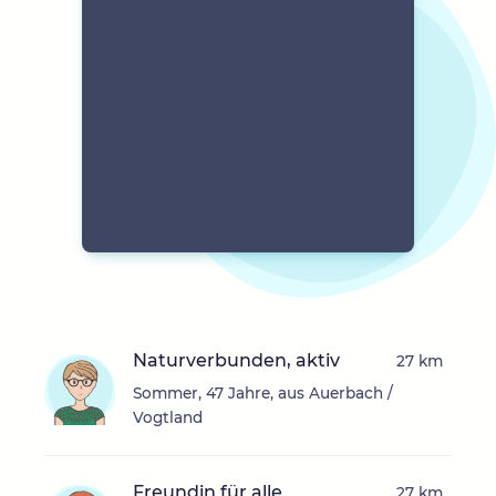
Naturverbunden, aktiv
27 km
Sommer, 47 Jahre, aus Auerbach /
Vogtland
Freundin für alle
27 km