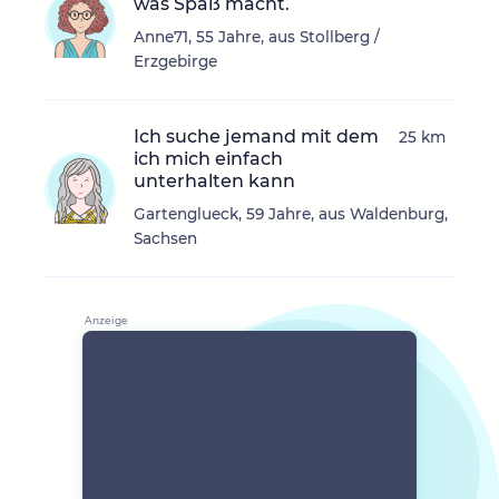
was Spaß macht.
Anne71, 55 Jahre, aus Stollberg /
Erzgebirge
Ich suche jemand mit dem
25 km
ich mich einfach
unterhalten kann
Gartenglueck, 59 Jahre, aus Waldenburg,
Sachsen