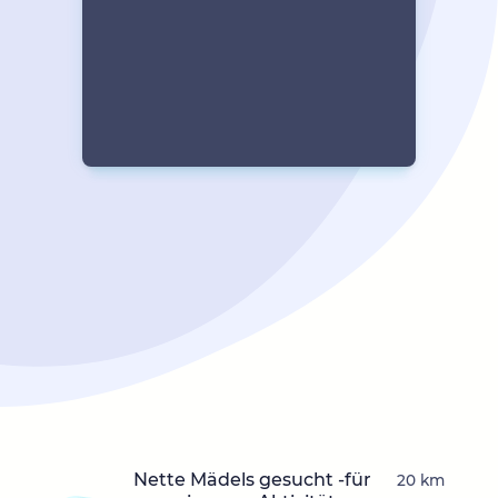
Nette Mädels gesucht -für
20 km