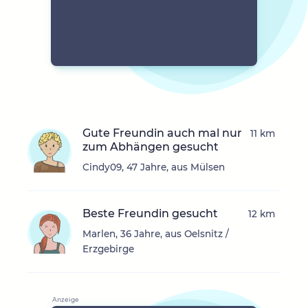
Gute Freundin auch mal nur
11 km
zum Abhängen gesucht
Cindy09, 47 Jahre, aus Mülsen
Beste Freundin gesucht
12 km
Marlen, 36 Jahre, aus Oelsnitz /
Erzgebirge