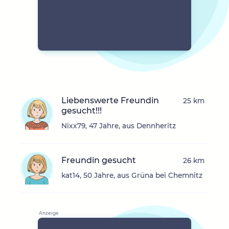
Liebenswerte Freundin
25 km
gesucht!!!
Nixx79, 47 Jahre, aus Dennheritz
Freundin gesucht
26 km
kat14, 50 Jahre, aus Grüna bei Chemnitz