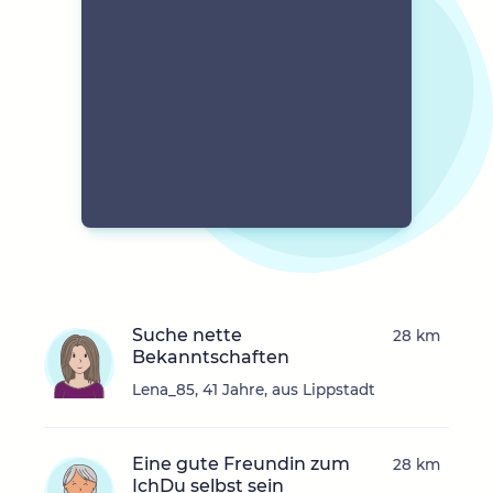
Suche nette
28 km
Bekanntschaften
Lena_85, 41 Jahre, aus Lippstadt
Eine gute Freundin zum
28 km
IchDu selbst sein