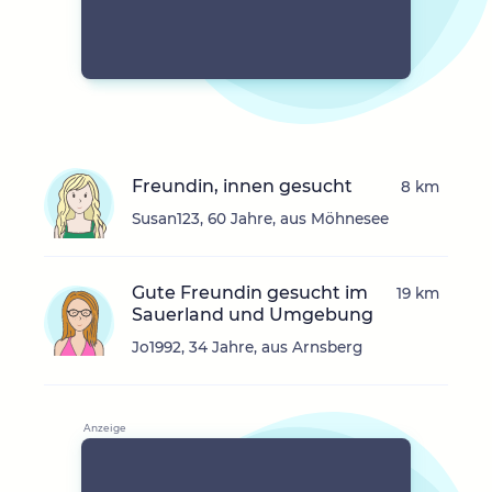
Freundin, innen gesucht
8 km
Susan123, 60 Jahre, aus Möhnesee
Gute Freundin gesucht im
19 km
Sauerland und Umgebung
Jo1992, 34 Jahre, aus Arnsberg