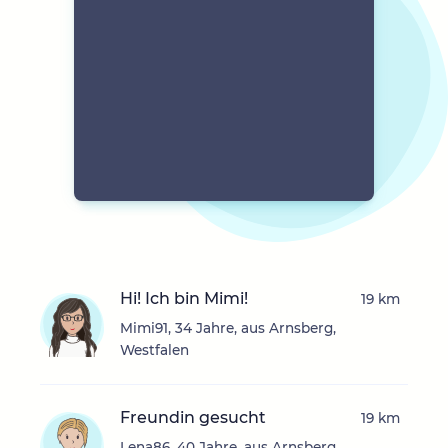
Hi! Ich bin Mimi!
19 km
Mimi91, 34 Jahre, aus Arnsberg,
Westfalen
Freundin gesucht
19 km
Lena86, 40 Jahre, aus Arnsberg,