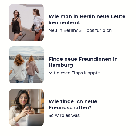
ta
ce
gr
bo
Wie man in Berlin neue Leute
a
ok
kennenlernt
m
Neu in Berlin? 5 Tipps für dich
Finde neue Freundinnen in
Hamburg
Mit diesen Tipps klappt‘s
Wie finde ich neue
Freundschaften?
So wird es was