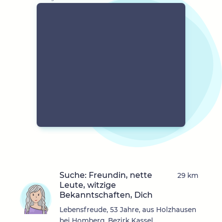
Suche: Freundin, nette
29 km
Leute, witzige
Bekanntschaften, Dich
Lebensfreude, 53 Jahre, aus Holzhausen
bei Homberg, Bezirk Kassel