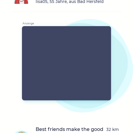
lisa05, 55 Jahre, aus Bad Hersfeld
Best friends make the good
32 km