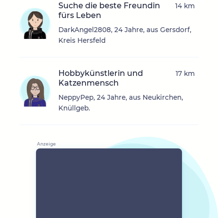
Suche die beste Freundin
14 km
fürs Leben
DarkAngel2808, 24 Jahre, aus Gersdorf,
Kreis Hersfeld
Hobbykünstlerin und
17 km
Katzenmensch
NeppyPep, 24 Jahre, aus Neukirchen,
Knüllgeb.