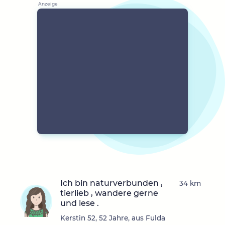
Ich bin naturverbunden ,
34 km
tierlieb , wandere gerne
und lese .
Kerstin 52, 52 Jahre, aus Fulda