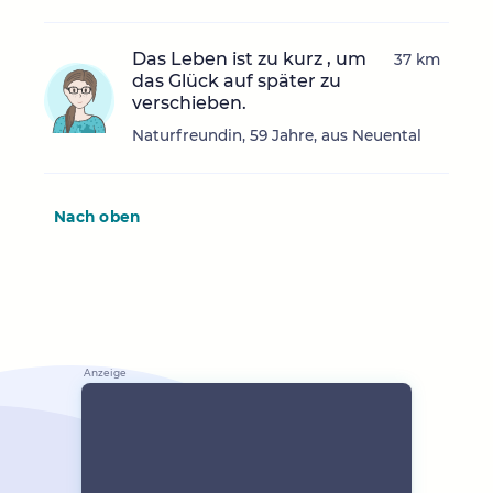
Das Leben ist zu kurz , um
37 km
das Glück auf später zu
verschieben.
Naturfreundin, 59 Jahre, aus Neuental
Nach oben