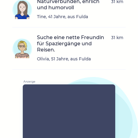
Naturverbunden, ehrlich
31 km
und humorvoll
Tine, 41 Jahre, aus Fulda
Suche eine nette Freundin
31 km
für Spaziergänge und
Reisen.
Olivia, 51 Jahre, aus Fulda