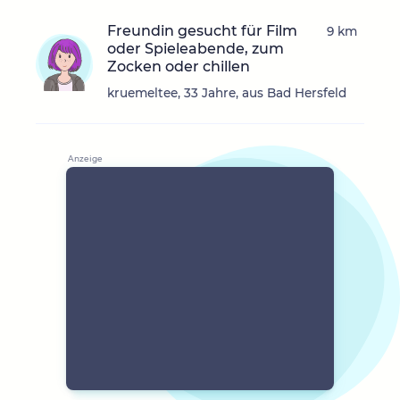
Freundin gesucht für Film
9 km
oder Spieleabende, zum
Zocken oder chillen
kruemeltee, 33 Jahre, aus Bad Hersfeld