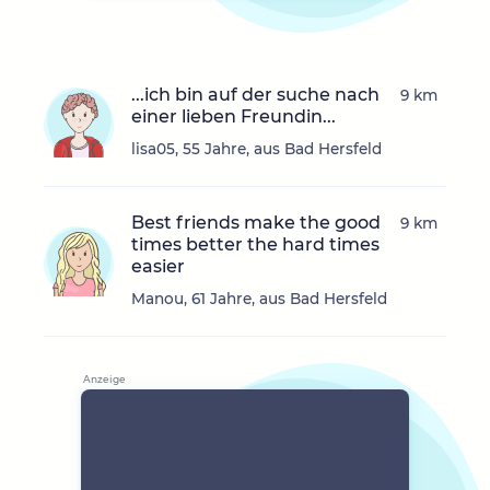
...ich bin auf der suche nach
9 km
einer lieben Freundin...
lisa05, 55 Jahre, aus Bad Hersfeld
Best friends make the good
9 km
times better the hard times
easier
Manou, 61 Jahre, aus Bad Hersfeld