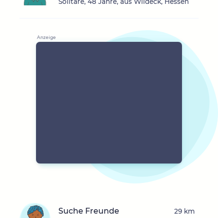
Solitäre, 48 Jahre, aus Wildeck, Hessen
Suche Freunde
29 km