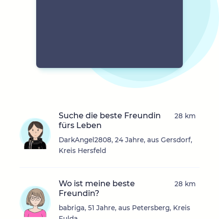
Suche die beste Freundin
28 km
fürs Leben
DarkAngel2808, 24 Jahre, aus Gersdorf,
Kreis Hersfeld
Wo ist meine beste
28 km
Freundin?
babriga, 51 Jahre, aus Petersberg, Kreis
Fulda