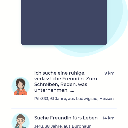
Ich suche eine ruhige,
9 km
verlässliche Freundin. Zum
Schreiben, Reden, was
unternehmen. ....
Pilz333, 61 Jahre, aus Ludwigsau, Hessen
Suche Freundin fürs Leben
14 km
Jeru, 38 Jahre, aus Burghaun