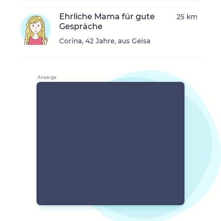
Ehrliche Mama für gute
25 km
Gespräche
Corina, 42 Jahre, aus Geisa