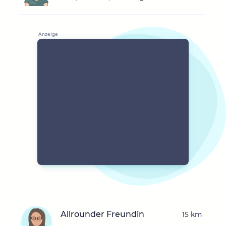
Allrounder Freundin
15 km