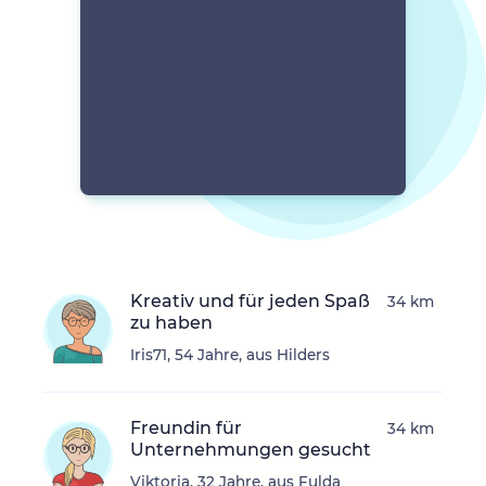
Kreativ und für jeden Spaß
34 km
zu haben
Iris71, 54 Jahre, aus Hilders
Freundin für
34 km
Unternehmungen gesucht
Viktoria, 32 Jahre, aus Fulda