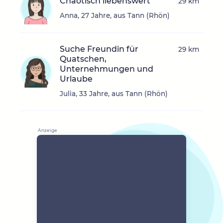
Chaotisch liebenswert
29 km
Anna, 27 Jahre, aus Tann (Rhön)
Suche Freundin für
29 km
Quatschen,
Unternehmungen und
Urlaube
Julia, 33 Jahre, aus Tann (Rhön)