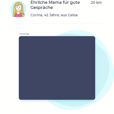
Ehrliche Mama für gute
20 km
Gespräche
Corina, 42 Jahre, aus Geisa