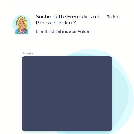
Suche nette Freundin zum
34 km
Pferde stehlen ?
Lila B, 43 Jahre, aus Fulda