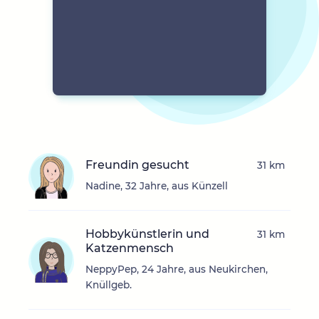
Freundin gesucht
31 km
Nadine, 32 Jahre, aus Künzell
Hobbykünstlerin und
31 km
Katzenmensch
NeppyPep, 24 Jahre, aus Neukirchen,
Knüllgeb.