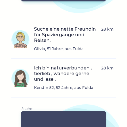
Suche eine nette Freundin
28 km
für Spaziergänge und
Reisen.
Olivia, 51 Jahre, aus Fulda
Ich bin naturverbunden ,
28 km
tierlieb , wandere gerne
und lese .
Kerstin 52, 52 Jahre, aus Fulda