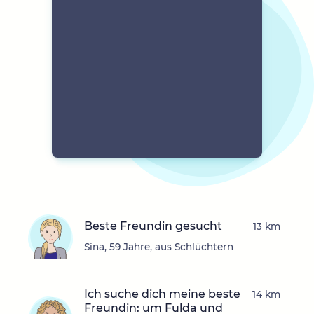
Beste Freundin gesucht
13 km
Sina, 59 Jahre, aus Schlüchtern
Ich suche dich meine beste
14 km
Freundin: um Fulda und