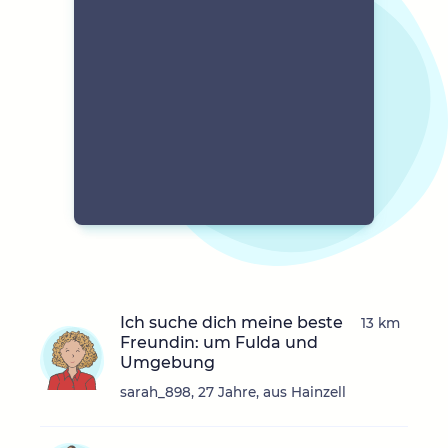
Ich suche dich meine beste
13 km
Freundin: um Fulda und
Umgebung
sarah_898, 27 Jahre, aus Hainzell