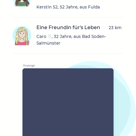
Kerstin 52, 52 Jahre, aus Fulda
Eine Freundin für's Leben
23 km
Caro ♡, 32 Jahre, aus Bad Soden-
Salmünster