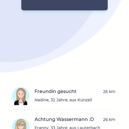
Freundin gesucht
26 km
Nadine, 32 Jahre, aus Künzell
Achtung Wassermann :D
26 km
Franny, 33 Jahre, aus Lauterbach