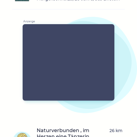
Naturverbunden , im
26 km
Herzen eine Tänzerin,