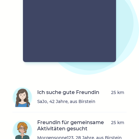
Ich suche gute Freundin
25 km
SaJo, 42 Jahre, aus Birstein
Freundin für gemeinsame
25 km
Aktivitäten gesucht
Morgensonne123, 28 Jahre, aus Birstein