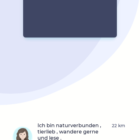
Ich bin naturverbunden ,
22 km
tierlieb , wandere gerne
und lese .