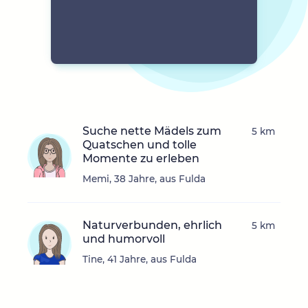
Suche nette Mädels zum
5 km
Quatschen und tolle
Momente zu erleben
Memi, 38 Jahre, aus Fulda
Naturverbunden, ehrlich
5 km
und humorvoll
Tine, 41 Jahre, aus Fulda