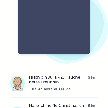
Hi ich bin Julia 42J. , suche
5 km
nette Freundin.
Julia, 43 Jahre, aus Fulda
Hallo ich heiße Christina, ich
5 km