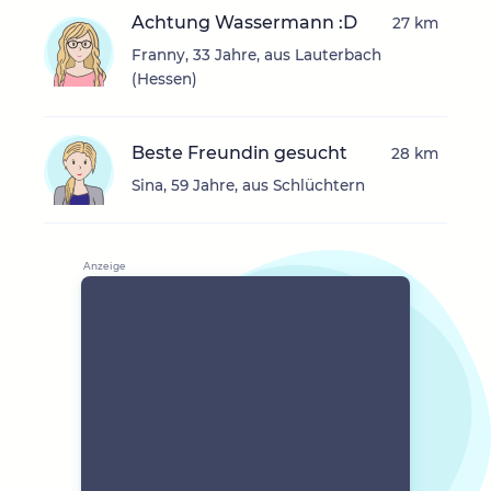
Achtung Wassermann :D
27 km
Franny, 33 Jahre, aus Lauterbach
(Hessen)
Beste Freundin gesucht
28 km
Sina, 59 Jahre, aus Schlüchtern