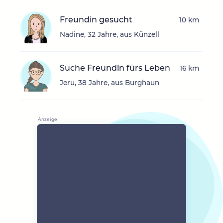
Freundin gesucht
10 km
Nadine, 32 Jahre, aus Künzell
Suche Freundin fürs Leben
16 km
Jeru, 38 Jahre, aus Burghaun