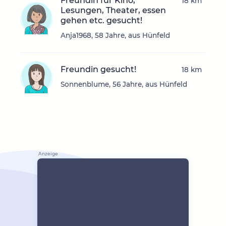
Freundin für Kino,
18 km
Lesungen, Theater, essen
gehen etc. gesucht!
Anja1968, 58 Jahre, aus Hünfeld
Freundin gesucht!
18 km
Sonnenblume, 56 Jahre, aus Hünfeld