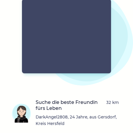
Suche die beste Freundin
32 km
fürs Leben
DarkAngel2808, 24 Jahre, aus Gersdorf,
Kreis Hersfeld