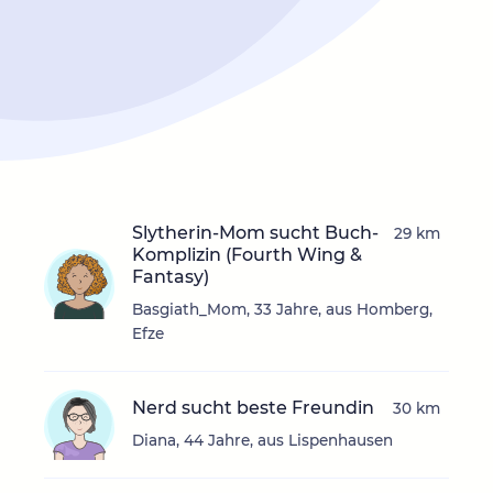
Slytherin-Mom sucht Buch-
29 km
Komplizin (Fourth Wing &
Fantasy)
Basgiath_Mom, 33 Jahre, aus Homberg,
Efze
Nerd sucht beste Freundin
30 km
Diana, 44 Jahre, aus Lispenhausen