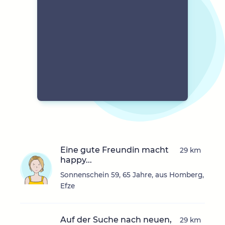
Eine gute Freundin macht
29 km
happy...
Sonnenschein 59, 65 Jahre, aus Homberg,
Efze
Auf der Suche nach neuen,
29 km