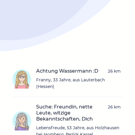
Achtung Wassermann :D
26 km
Franny, 33 Jahre, aus Lauterbach
(Hessen)
Suche: Freundin, nette
26 km
Leute, witzige
Bekanntschaften, Dich
Lebensfreude, 53 Jahre, aus Holzhausen
bei Homberg, Bezirk Kassel