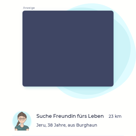
Suche Freundin fürs Leben
23 km
Jeru, 38 Jahre, aus Burghaun