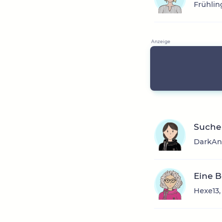
Frühlin
Suche 
DarkAng
Eine B
Hexe13,