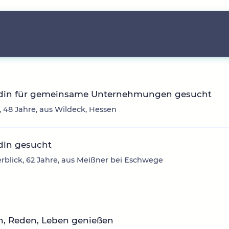
din für gemeinsame Unternehmungen gesucht
e, 48 Jahre, aus Wildeck, Hessen
din gesucht
rblick, 62 Jahre, aus Meißner bei Eschwege
n, Reden, Leben genießen