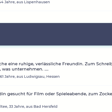
44 Jahre, aus Lispenhausen
che eine ruhige, verlässliche Freundin. Zum Schrei
 was unternehmen. ....
, 61 Jahre, aus Ludwigsau, Hessen
in gesucht für Film oder Spieleabende, zum Zock
n
tee, 33 Jahre, aus Bad Hersfeld