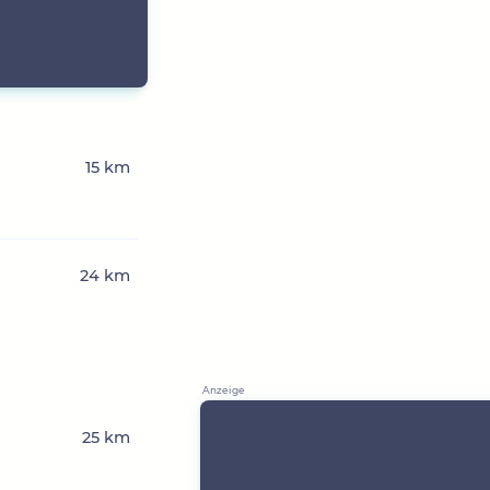
15 km
24 km
25 km