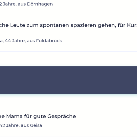
52 Jahre, aus Dörnhagen
che Leute zum spontanen spazieren gehen, für Kur
na, 44 Jahre, aus Fuldabrück
che Mama für gute Gespräche
 42 Jahre, aus Geisa