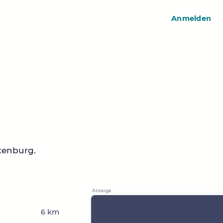
Anmelden
tenburg.
6 km