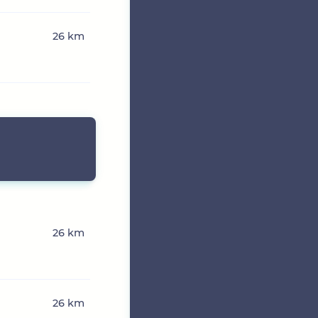
26 km
26 km
26 km