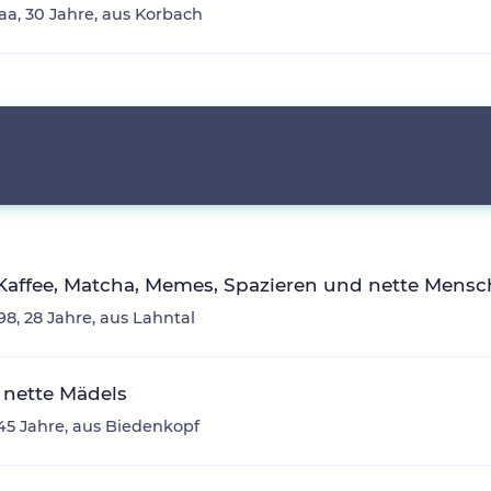
a, 30 Jahre, aus Korbach
Kaffee, Matcha, Memes, Spazieren und nette Mensch
8, 28 Jahre, aus Lahntal
 nette Mädels
 45 Jahre, aus Biedenkopf