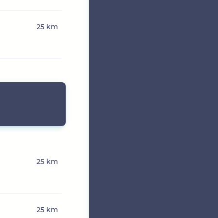
25 km
25 km
25 km