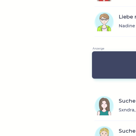
Liebe 
Nadine 
Suche
Sxndra,
Suche 