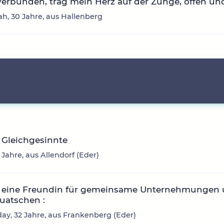
erbunden, trag mein Herz auf der Zunge, offen und
h, 30 Jahre, aus Hallenberg
 Gleichgesinnte
3 Jahre, aus Allendorf (Eder)
 eine Freundin für gemeinsame Unternehmungen
uatschen :
ay, 32 Jahre, aus Frankenberg (Eder)