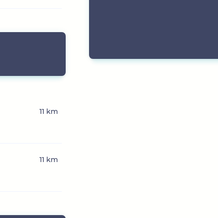
11 km
11 km