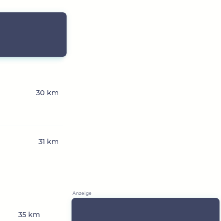
30 km
31 km
35 km