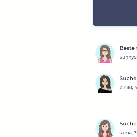
Beste 
Sunny50
Suche
Zini81,
Suche 
sama, 3