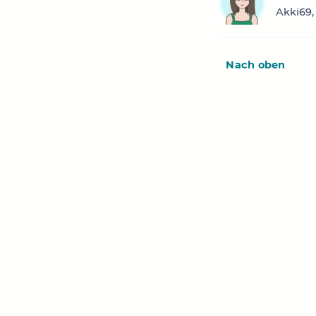
Akki69,
Nach oben