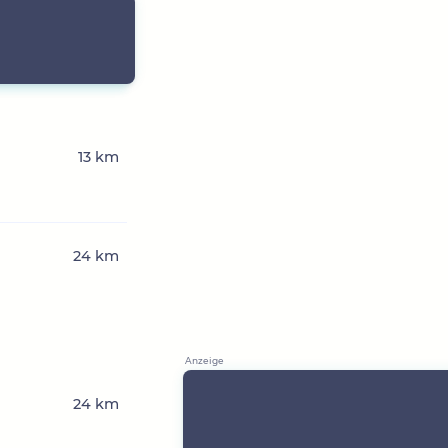
13 km
24 km
24 km