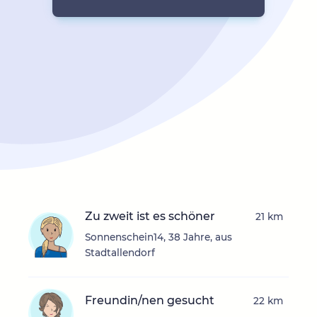
Zu zweit ist es schöner
21 km
Sonnenschein14, 38 Jahre, aus
Stadtallendorf
Freundin/nen gesucht
22 km