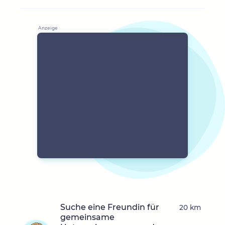
Suche eine Freundin für
20 km
gemeinsame