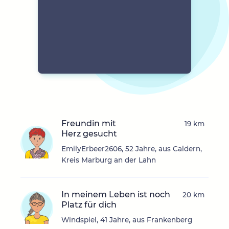
Freundin mit
19 km
Herz gesucht
EmilyErbeer2606, 52 Jahre, aus Caldern,
Kreis Marburg an der Lahn
In meinem Leben ist noch
20 km
Platz für dich
Windspiel, 41 Jahre, aus Frankenberg