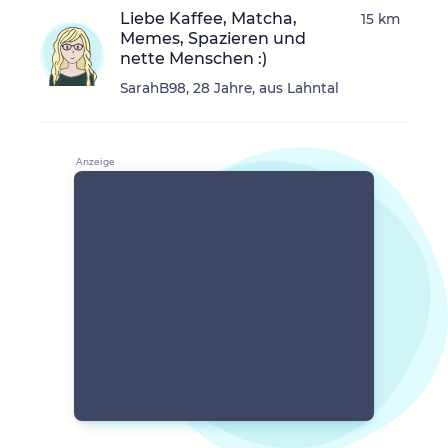
Liebe Kaffee, Matcha,
15 km
Memes, Spazieren und
nette Menschen :)
SarahB98, 28 Jahre, aus Lahntal