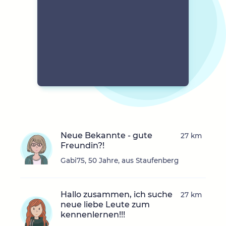
Neue Bekannte - gute
27 km
Freundin?!
Gabi75, 50 Jahre, aus Staufenberg
Hallo zusammen, ich suche
27 km
neue liebe Leute zum
kennenlernen!!!