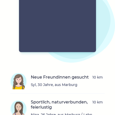
Neue Freundinnen gesucht
10 km
Syl, 30 Jahre, aus Marburg
Sportlich, naturverbunden,
10 km
feierlustig
Nina, 26 Jahre, aus Marburg / Lahn