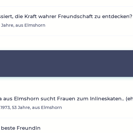
ssiert, die Kraft wahrer Freundschaft zu entdecken?
5 Jahre, aus Elmshorn
 aus Elmshorn sucht Frauen zum Inlineskaten.. (eh
973, 53 Jahre, aus Elmshorn
 beste Freundin