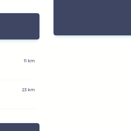
11 km
23 km