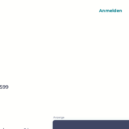
Anmelden
5599