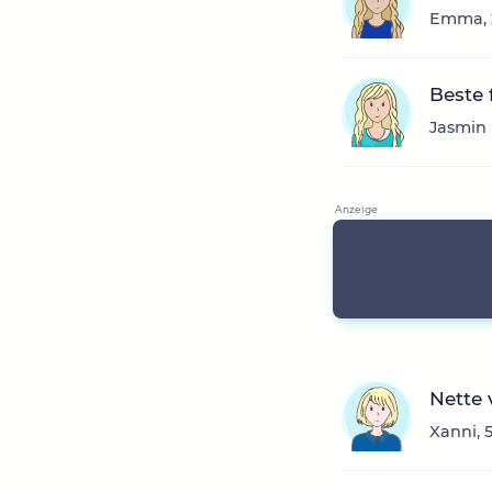
Emma, 2
Beste
Jasmin 
Nette 
Xanni, 