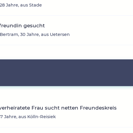
8 Jahre, aus Stade
 freundin gesucht
Bertram, 30 Jahre, aus Uetersen
verheiratete Frau sucht netten Freundeskreis
57 Jahre, aus Kölln-Reisiek