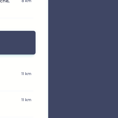
che,
8 km
11 km
11 km