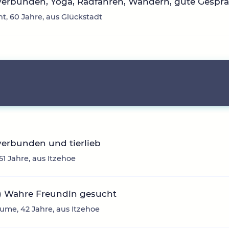
verbunden, Yoga, Radfahren, Wandern, gute Gesprä
ht, 60 Jahre, aus Glückstadt
erbunden und tierlieb
51 Jahre, aus Itzehoe
:) Wahre Freundin gesucht
ume, 42 Jahre, aus Itzehoe