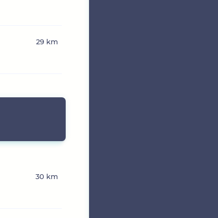
29 km
30 km