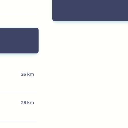
26 km
28 km