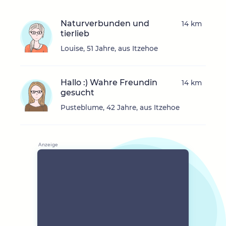
Naturverbunden und
14 km
tierlieb
Louise, 51 Jahre, aus Itzehoe
Hallo :) Wahre Freundin
14 km
gesucht
Pusteblume, 42 Jahre, aus Itzehoe