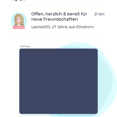
Offen, herzlich & bereit für
21 km
neue Freundschaften
Leonie1313, 27 Jahre, aus Elmshorn