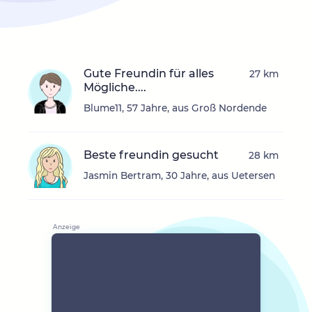
Gute Freundin für alles
27 km
Mögliche....
Blume11, 57 Jahre, aus Groß Nordende
Beste freundin gesucht
28 km
Jasmin Bertram, 30 Jahre, aus Uetersen