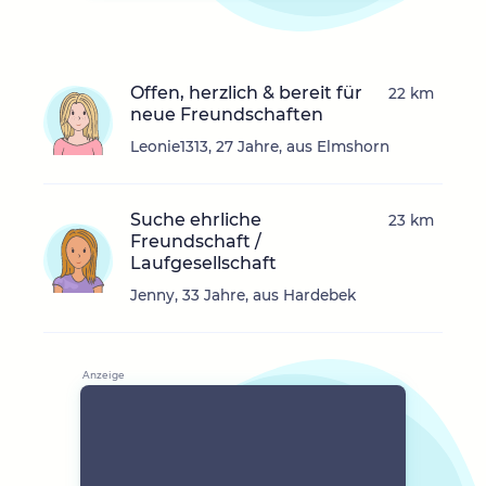
Offen, herzlich & bereit für
22 km
neue Freundschaften
Leonie1313, 27 Jahre, aus Elmshorn
Suche ehrliche
23 km
Freundschaft /
Laufgesellschaft
Jenny, 33 Jahre, aus Hardebek