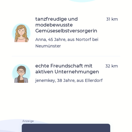
tanzfreudige und
31 km
modebewusste
Gemüseselbstversorgerin
Anna, 45 Jahre, aus Nortorf bei
Neumünster
echte Freundschaft mit
32 km
aktiven Unternehmungen
jenemkey, 38 Jahre, aus Ellerdorf