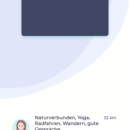
Naturverbunden, Yoga,
33 km
Radfahren, Wandern, gute
Gespräche,