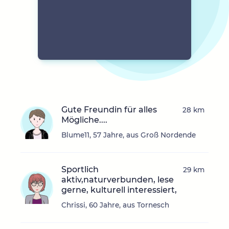
Gute Freundin für alles
28 km
Mögliche....
Blume11, 57 Jahre, aus Groß Nordende
Sportlich
29 km
aktiv,naturverbunden, lese
gerne, kulturell interessiert,
Chrissi, 60 Jahre, aus Tornesch