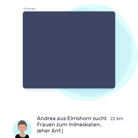
Andrea aus Elmshorn sucht
22 km
Frauen zum Inlineskaten..
(eher Anf.)