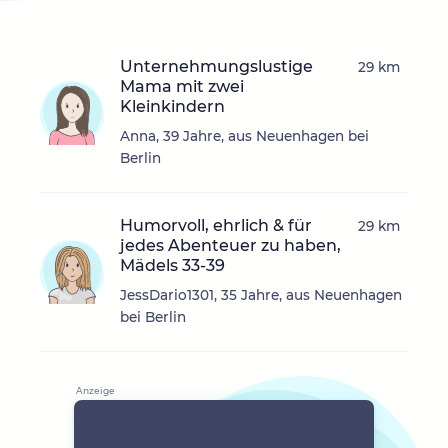
Unternehmungslustige
29 km
Mama mit zwei
Kleinkindern
Anna, 39 Jahre, aus Neuenhagen bei
Berlin
Humorvoll, ehrlich & für
29 km
jedes Abenteuer zu haben,
Mädels 33-39
JessDario1301, 35 Jahre, aus Neuenhagen
bei Berlin