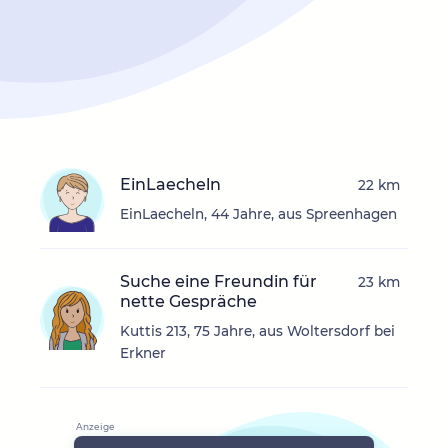
EinLaecheln
22 km
EinLaecheln, 44 Jahre, aus Spreenhagen
Suche eine Freundin für
23 km
nette Gespräche
Kuttis 213, 75 Jahre, aus Woltersdorf bei
Erkner