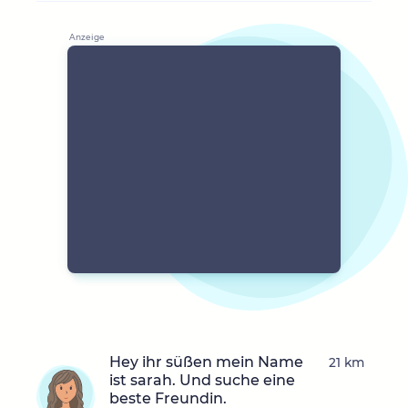
Hey ihr süßen mein Name
21 km
ist sarah. Und suche eine
beste Freundin.