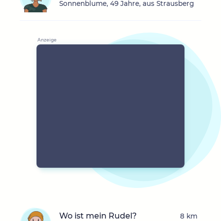
Sonnenblume, 49 Jahre, aus Strausberg
Wo ist mein Rudel?
8 km