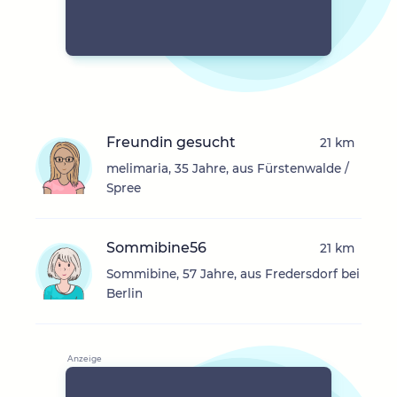
Freundin gesucht
21 km
melimaria, 35 Jahre, aus Fürstenwalde /
Spree
Sommibine56
21 km
Sommibine, 57 Jahre, aus Fredersdorf bei
Berlin