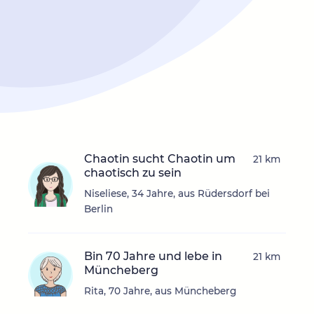
Chaotin sucht Chaotin um
21 km
chaotisch zu sein
Niseliese, 34 Jahre, aus Rüdersdorf bei
Berlin
Bin 70 Jahre und lebe in
21 km
Müncheberg
Rita, 70 Jahre, aus Müncheberg