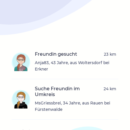
Freundin gesucht
23 km
Anja83, 43 Jahre, aus Woltersdorf bei
Erkner
Suche Freundin im
24 km
Umkreis
MsGriessbrei, 34 Jahre, aus Rauen bei
Fürstenwalde