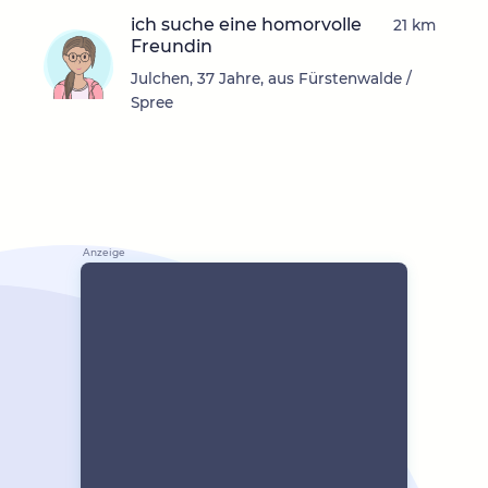
ich suche eine homorvolle
21 km
Freundin
Julchen, 37 Jahre, aus Fürstenwalde /
Spree