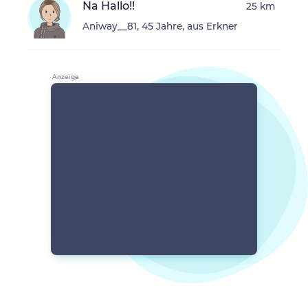
Na Hallo!!
25 km
Aniway__81, 45 Jahre, aus Erkner