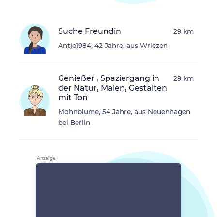
Suche Freundin
29 km
Antje1984, 42 Jahre, aus Wriezen
Genießer , Spaziergang in
29 km
der Natur, Malen, Gestalten
mit Ton
Mohnblume, 54 Jahre, aus Neuenhagen
bei Berlin