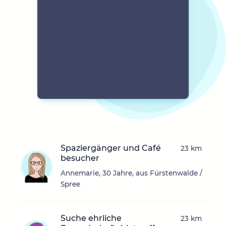
Spaziergänger und Café
23 km
besucher
Annemarie, 30 Jahre, aus Fürstenwalde /
Spree
Suche ehrliche
23 km