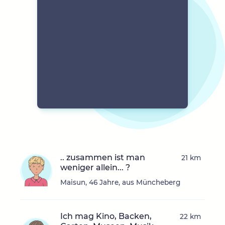
.. zusammen ist man
21 km
weniger allein... ?
Maisun, 46 Jahre, aus Müncheberg
Ich mag Kino, Backen,
22 km