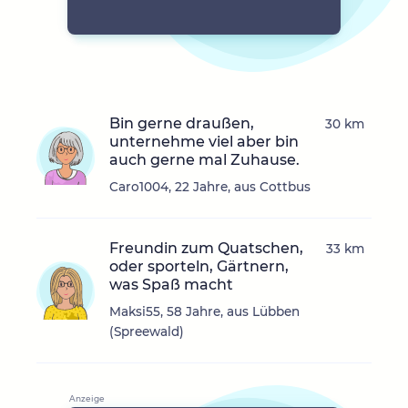
Bin gerne draußen,
30 km
unternehme viel aber bin
auch gerne mal Zuhause.
Caro1004, 22 Jahre, aus Cottbus
Freundin zum Quatschen,
33 km
oder sporteln, Gärtnern,
was Spaß macht
Maksi55, 58 Jahre, aus Lübben
(Spreewald)