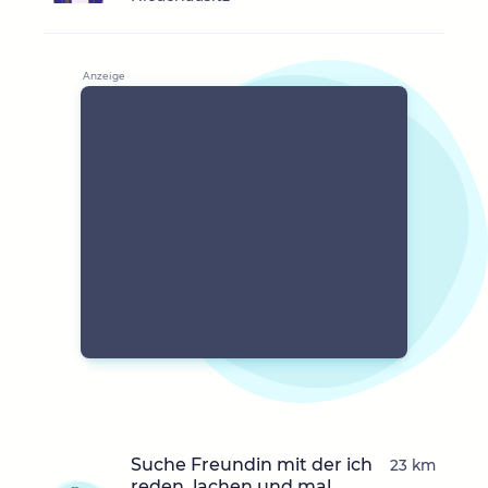
Suche Freundin mit der ich
23 km
reden, lachen und mal