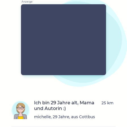
Ich bin 29 Jahre alt, Mama
25 km
und Autorin :)
michelle, 29 Jahre, aus Cottbus