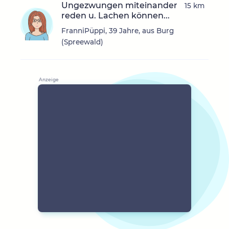
Ungezwungen miteinander
15 km
reden u. Lachen können...
FranniPüppi, 39 Jahre, aus Burg
(Spreewald)