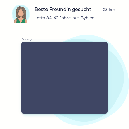
Beste Freundin gesucht
23 km
Lotta 84, 42 Jahre, aus Byhlen