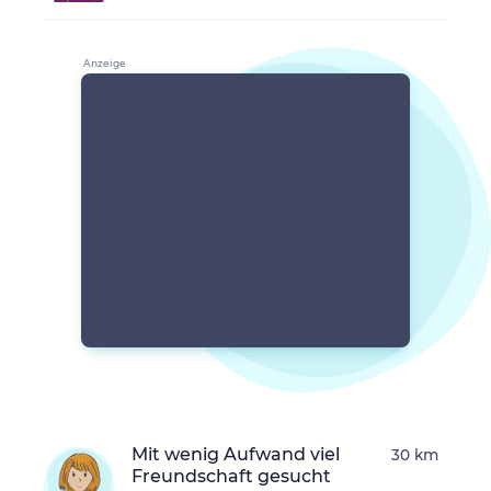
Mit wenig Aufwand viel
30 km
Freundschaft gesucht