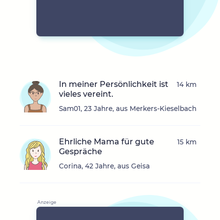
In meiner Persönlichkeit ist
14 km
vieles vereint.
Sam01, 23 Jahre, aus Merkers-Kieselbach
Ehrliche Mama für gute
15 km
Gespräche
Corina, 42 Jahre, aus Geisa