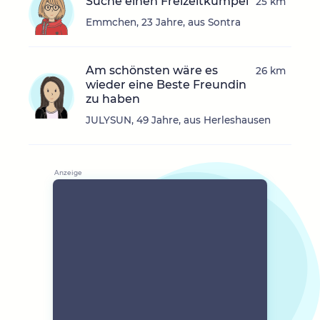
Suche einen Freizeitkumpel
25 km
Emmchen, 23 Jahre, aus Sontra
Am schönsten wäre es
26 km
wieder eine Beste Freundin
zu haben
JULYSUN, 49 Jahre, aus Herleshausen