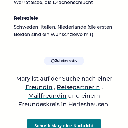
Werratalsee, die Drachenschlucht
Reiseziele
Schweden, Italien, Niederlande (die ersten
Beiden sind ein Wunschzielvo mir)
Zuletzt aktiv
Mary
ist auf der Suche nach einer
Freundin
,
Reisepartnerin
,
Mailfreundin
und einem
Freundeskreis in Herleshausen
.
Schreib Mary
eine Nachricht