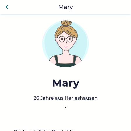
Mary
Anmelden
Zurü
ck
Mary
26 Jahre aus Herleshausen
-