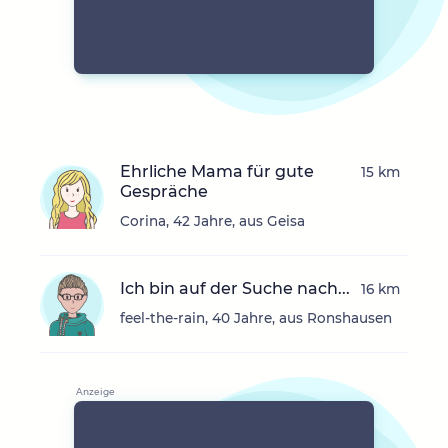
Ehrliche Mama für gute
15 km
Gespräche
Corina, 42 Jahre, aus Geisa
Ich bin auf der Suche nach...
16 km
feel-the-rain, 40 Jahre, aus Ronshausen