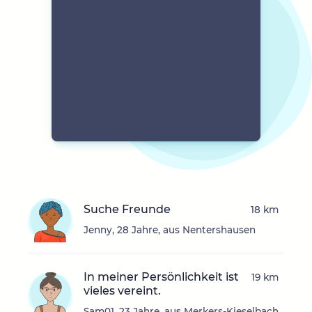
Suche Freunde
18 km
Jenny, 28 Jahre, aus Nentershausen
In meiner Persönlichkeit ist
19 km
vieles vereint.
Sam01, 23 Jahre, aus Merkers-Kieselbach